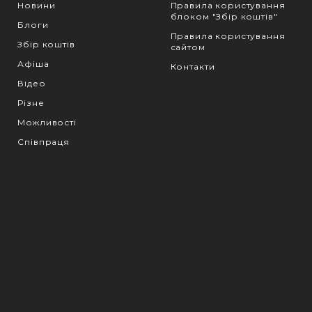
Новини
Правила користування
блоком "Збір коштів"
Блоги
Правила користування
Збір коштів
сайтом
Афіша
Контакти
Відео
Різне
Можливості
Співпраця