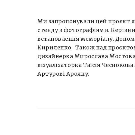
Ми запропонували цей проєкт 
стенду з фотографіями. Керівни
встановлення меморіалу. Допом
Кириленко. Також над проєкто
дизайнерка Мирослава Мостова 
візуалізаторка Таїсія Чеснокова
Артурові Арояну.