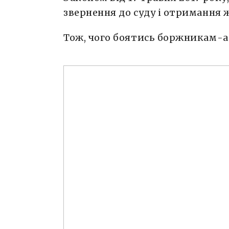
звернення до суду і отримання 
Тож, чого боятись боржникам-