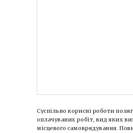
Суспільно корисні роботи поля
оплачуваних робіт, вид яких ви
місцевого самоврядування. Пов