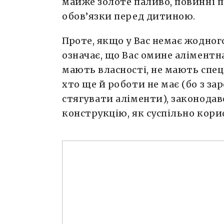
майже золоте паливо, повинні п
обов’язки перед дитиною.
Проте, якщо у Вас немає жодного
означає, що Вас омине аліментна
мають власності, не мають спец
хто ще й роботи не має (бо з за
стягувати аліменти), законодав
конструкцію, як суспільно кори