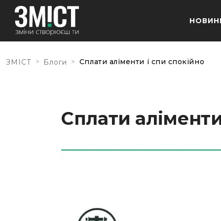
НОВИН
>
>
Сплати аліменти і спи спокійно
ЗМІСТ
Блоги
Сплати аліменти