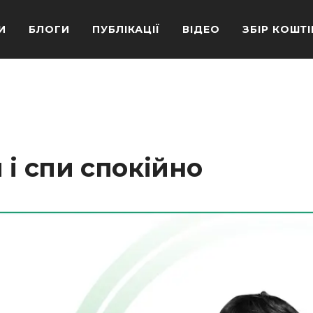
И
БЛОГИ
ПУБЛІКАЦІЇ
ВІДЕО
ЗБІР КОШТІ
 і спи спокійно