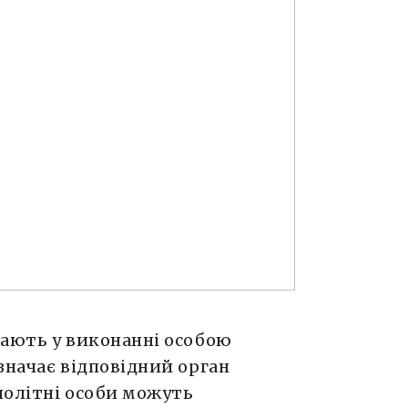
гають у виконанні особою
значає відповідний орган
нолітні особи можуть