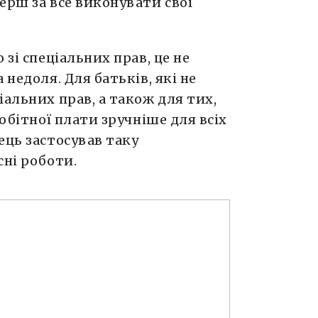
ерш за все виконувати свої
 зі спеціальних прав, це не
 недоля. Для батьків, які не
іальних прав, а також для тих,
робітної плати зручніше для всіх
ець застосував таку
сні роботи.