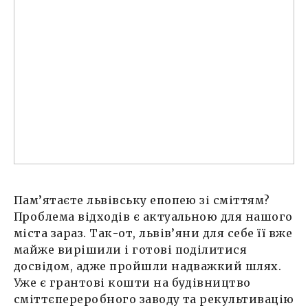
Пам’ятаєте львівську епопею зі сміттям?
Проблема відходів є актуальною для нашого
міста зараз. Так-от, львів’яни для себе її вже
майже вирішили і готові поділитися
досвідом, адже пройшли надважкий шлях.
Уже є грантові кошти на будівництво
сміттєпереробного заводу та рекультивацію