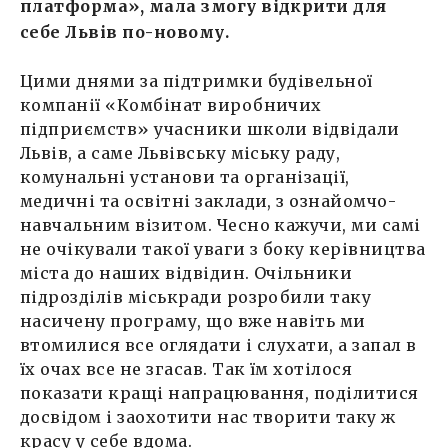
платформа», мала змогу відкрити для
себе Львів по-новому.
Цими днями за підтримки будівельної
компанії «Комбінат виробничих
підприємств» учасники школи відвідали
Львів, а саме Львівську міську раду,
комунальні установи та організації,
медичні та освітні заклади, з ознайомчо-
навчальним візитом. Чесно кажучи, ми самі
не очікували такої уваги з боку керівництва
міста до наших відвідин. Очільники
підрозділів міськради розробили таку
насичену програму, що вже навіть ми
втомилися все оглядати і слухати, а запал в
їх очах все не згасав. Так їм хотілося
показати кращі напрацювання, поділитися
досвідом і заохотити нас творити таку ж
красу у себе вдома.