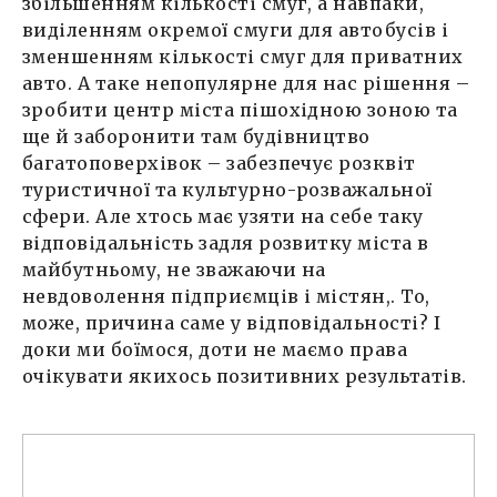
збільшенням кількості смуг, а навпаки,
виділенням окремої смуги для автобусів і
зменшенням кількості смуг для приватних
авто. А таке непопулярне для нас рішення –
зробити центр міста пішохідною зоною та
ще й заборонити там будівництво
багатоповерхівок – забезпечує розквіт
туристичної та культурно-розважальної
сфери. Але хтось має узяти на себе таку
відповідальність задля розвитку міста в
майбутньому, не зважаючи на
невдоволення підприємців і містян,. То,
може, причина саме у відповідальності? І
доки ми боїмося, доти не маємо права
очікувати якихось позитивних результатів.