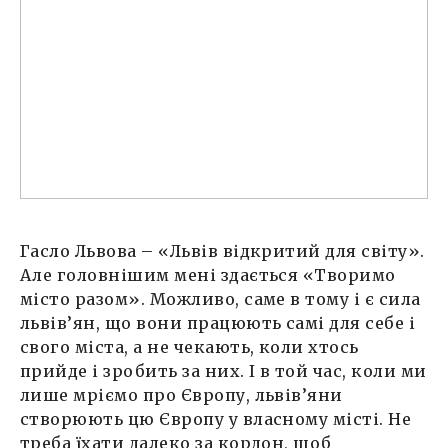
Гасло Львова – «Львів відкритий для світу».
Але головнішим мені здається «Творимо
місто разом». Можливо, саме в тому і є сила
львів’ян, що вони працюють самі для себе і
свого міста, а не чекають, коли хтось
прийде і зробить за них. І в той час, коли ми
лише мріємо про Європу, львів’яни
створюють цю Європу у власному місті. Не
треба їхати далеко за кордон, щоб