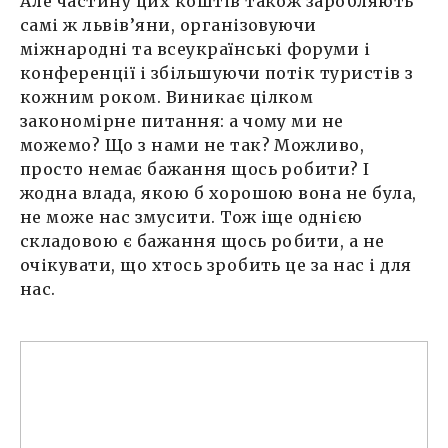
Але частину цих коштів також заробляють
самі ж львів’яни, організовуючи
міжнародні та всеукраїнські форуми і
конференції і збільшуючи потік туристів з
кожним роком. Виникає цілком
закономірне питання: а чому ми не
можемо? Що з нами не так? Можливо,
просто немає бажання щось робити? І
жодна влада, якою б хорошою вона не була,
не може нас змусити. Тож іще однією
складовою є бажання щось робити, а не
очікувати, що хтось зробить це за нас і для
нас.