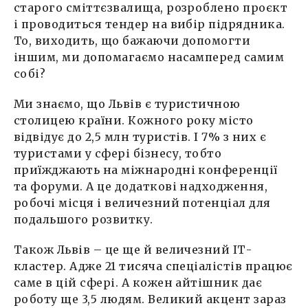
старого сміттєзвалища, розроблено проєкт
і проводиться тендер на вибір підрядника.
То, виходить, що бажаючи допомогти
іншим, ми допомагаємо насамперед самим
собі?
Ми знаємо, що Львів є туристичною
столицею країни. Кожного року місто
відвідує до 2,5 млн туристів. І 7% з них є
туристами у сфері бізнесу, тобто
приїжджають на міжнародні конференції
та форуми. А це додаткові надходження,
робочі місця і величезний потенціал для
подальшого розвитку.
Також Львів – це ще й величезний ІТ-
кластер. Адже 21 тисяча спеціалістів працює
саме в цій сфері. А кожен айтішник дає
роботу ще 3,5 людям. Великий акцент зараз