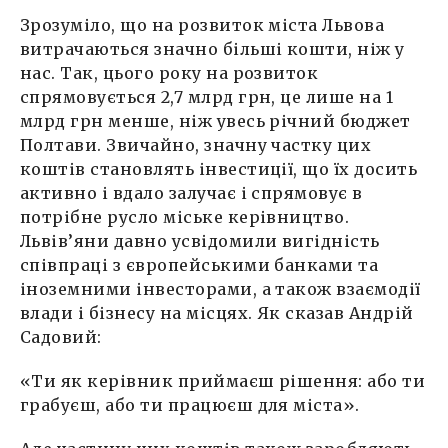
Зрозуміло, що на розвиток міста Львова
витрачаються значно більші кошти, ніж у
нас. Так, цього року на розвиток
спрямовується 2,7 млрд грн, це лише на 1
млрд грн менше, ніж увесь річний бюджет
Полтави. Звичайно, значну частку цих
коштів становлять інвестиції, що їх досить
активно і вдало залучає і спрямовує в
потрібне русло міське керівництво.
Львів’яни давно усвідомили вигідність
співпраці з європейськими банками та
іноземними інвесторами, а також взаємодії
влади і бізнесу на місцях. Як сказав Андрій
Садовий:
«Ти як керівник приймаєш рішення: або ти
грабуєш, або ти працюєш для міста».