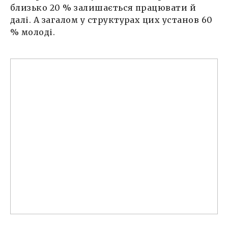
близько 20 % залишається працювати й
далі. А загалом у структурах цих установ 60
% молоді.