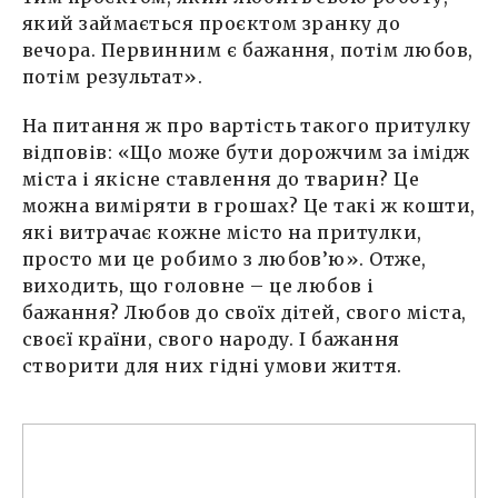
який займається проєктом зранку до
вечора. Первинним є бажання, потім любов,
потім результат».
На питання ж про вартість такого притулку
відповів: «Що може бути дорожчим за імідж
міста і якісне ставлення до тварин? Це
можна виміряти в грошах? Це такі ж кошти,
які витрачає кожне місто на притулки,
просто ми це робимо з любов’ю». Отже,
виходить, що головне – це любов і
бажання? Любов до своїх дітей, свого міста,
своєї країни, свого народу. І бажання
створити для них гідні умови життя.