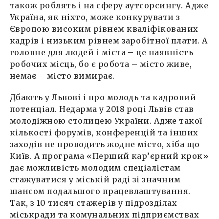
також роблять і на сферу аутсорсингу. Адже
Україна, як ніхто, може конкурувати з
Європою високим рівнем кваліфікованих
кадрів і низьким рівнем заробітної плати. А
головне для людей і міста – це наявність
робочих місць, бо є робота – місто живе,
немає – місто вимирає.
Дбають у Львові і про молодь та кадровий
потенціал. Недарма у 2018 році Львів став
молодіжною столицею України. Адже такої
кількості форумів, конференцій та інших
заходів не проводить жодне місто, хіба що
Київ. А програма «Перший кар’єрний крок»
дає можливість молодим спеціалістам
стажуватися у міській раді зі значним
шансом подальшого працевлаштування.
Так, з 10 тисяч стажерів у підрозділах
міськради та комунальних підприємствах