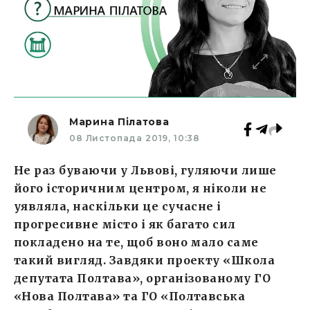
Марина Пілатова
08 Листопада 2019, 10:38
Не раз буваючи у Львові, гуляючи лише
його історичним центром, я ніколи не
уявляла, наскільки це сучасне і
прогресивне місто і як багато сил
покладено на те, щоб воно мало саме
такий вигляд. Завдяки проекту «Школа
депутата Полтава», організованому ГО
«Нова Полтава» та ГО «Полтавська