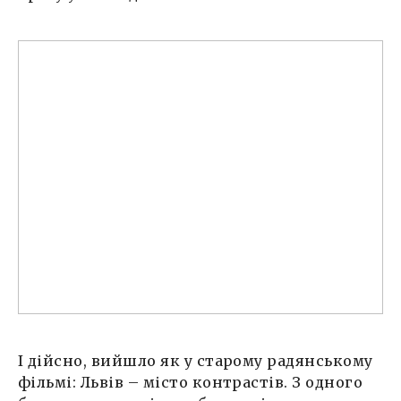
І дійсно, вийшло як у старому радянському
фільмі: Львів – місто контрастів. З одного