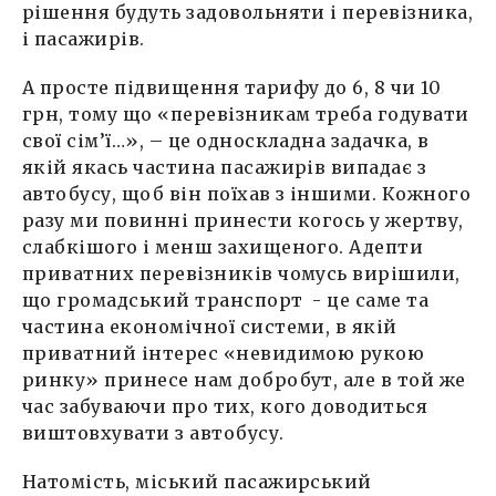
рішення будуть задовольняти і перевізника,
і пасажирів.
А просте підвищення тарифу до 6, 8 чи 10
грн, тому що «перевізникам треба годувати
свої сім’ї…», – це односкладна задачка, в
якій якась частина пасажирів випадає з
автобусу, щоб він поїхав з іншими. Кожного
разу ми повинні принести когось у жертву,
слабкішого і менш захищеного. Адепти
приватних перевізників чомусь вирішили,
що громадський транспорт - це саме та
частина економічної системи, в якій
приватний інтерес «невидимою рукою
ринку» принесе нам добробут, але в той же
час забуваючи про тих, кого доводиться
виштовхувати з автобусу.
Натомість, міський пасажирський