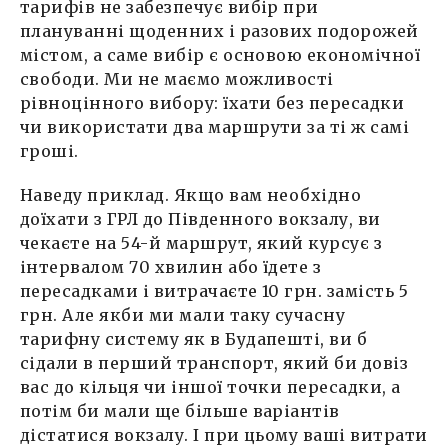
тарифів не забезпечує вибір при
плануванні щоденних і разових подорожей
містом, а саме вибір є основою економічної
свободи. Ми не маємо можливості
рівноцінного вибору: їхати без пересадки
чи використати два маршрути за ті ж самі
гроші.
Наведу приклад. Якщо вам необхідно
доїхати з ГРЛ до Південного вокзалу, ви
чекаєте на 54-й маршрут, який курсує з
інтервалом 70 хвилин або їдете з
пересадками і витрачаєте 10 грн. замість 5
грн. Але якби ми мали таку сучасну
тарифну систему як в Будапешті, ви б
сідали в перший транспорт, який би довіз
вас до кільця чи іншої точки пересадки, а
потім би мали ще більше варіантів
дістатися вокзалу. І при цьому ваші витрати