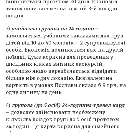
використати протягом 30 днів. Економія
також починається на кожній 3-й поїздці
щодня.
3)
учнівська групова на 24 години
–
замовляється учбовими закладами для груп
дітей від 10 до 40 чоловік + 2 супроводжуючі
особи. Економія починається вже на другій
поїздці. Дуже корисна для проведення у
шкільних класах виїзних екскурсій,
особливо якщо передбачається відвідати
більше ніж одну локацію. Еквівалентна
вартість в умовах Полтави склала б 9 грн. на
одну дитину на день.
4)
групова (до 5 осіб) 24-годинна тревел кард
– дозволяє здійснювати необмежену
кількість поїздок групі до 5 осіб протягом
24 годин. Ця карта корисна для сімейного