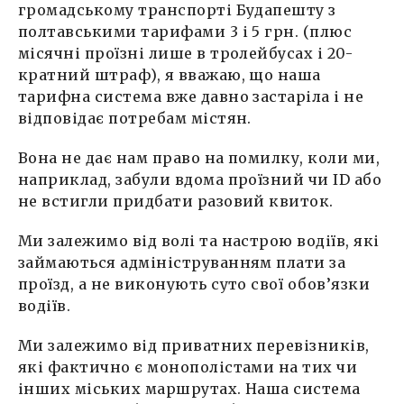
громадському транспорті Будапешту з
полтавськими тарифами 3 і 5 грн. (плюс
місячні проїзні лише в тролейбусах і 20-
кратний штраф), я вважаю, що наша
тарифна система вже давно застаріла і не
відповідає потребам містян.
Вона не дає нам право на помилку, коли ми,
наприклад, забули вдома проїзний чи ID або
не встигли придбати разовий квиток.
Ми залежимо від волі та настрою водіїв, які
займаються адмініструванням плати за
проїзд, а не виконують суто свої обов’язки
водіїв.
Ми залежимо від приватних перевізників,
які фактично є монополістами на тих чи
інших міських маршрутах. Наша система