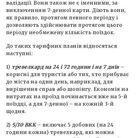
валідації. Вони також не є іменними, за
виключенням 7-денної карти. Діють вони,
як правило, протягом певного періоду і
дозволяють здійснювати протягом цього
періоду необмежену кількість поїздок.
До таких тарифних планів відносяться
наступні:
1)
тревелкард на 24 і 72 години і на 7 днів
–
корисні для туристів або тих, хто прибуває
до міста на один день, наприклад, для
вирішення справ або шопінгу. Економія на
витратах на проїзд починається вже на 5-й
поїздці, а для 7-денної – на кожній 3-й
щодня.
2)
5/30 BKK
– включає 5 добових (на 24
години кожна) тревелкард, які можна