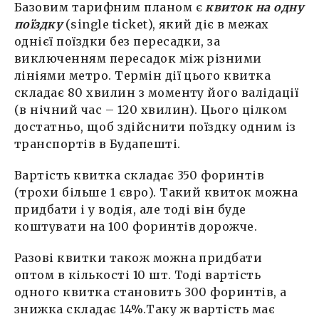
Базовим тарифним планом є
квиток на одну
поїздку
(single ticket), який діє в межах
однієї поїздки без пересадки, за
виключенням пересадок між різними
лініями метро. Термін дії цього квитка
складає 80 хвилин з моменту його валідації
(в нічний час – 120 хвилин). Цього цілком
достатньо, щоб здійснити поїздку одним із
транспортів в Будапешті.
Вартість квитка складає 350 форинтів
(трохи більше 1 євро). Такий квиток можна
придбати і у водія, але тоді він буде
коштувати на 100 форинтів дорожче.
Разові квитки також можна придбати
оптом в кількості 10 шт. Тоді вартість
одного квитка становить 300 форинтів, а
знижка складає 14%.Таку ж вартість має