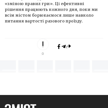
«зміною правил гри». Ці ефективні
рішення працюють кожного дня, поки ми
всім містом борюкаємося лише навколо
питання вартості разового проїзду.
0