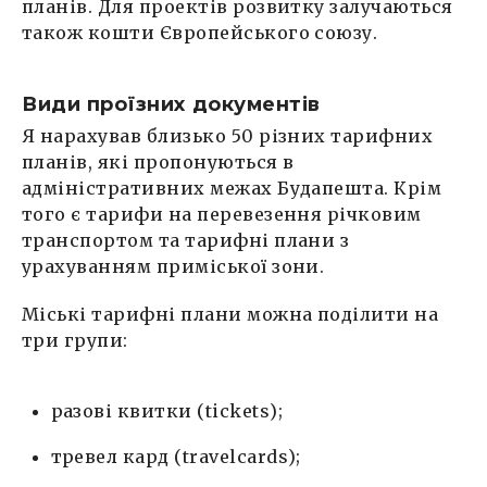
планів. Для проектів розвитку залучаються
також кошти Європейського союзу.
Види проїзних документів
Я нарахував близько 50 різних тарифних
планів, які пропонуються в
адміністративних межах Будапешта. Крім
того є тарифи на перевезення річковим
транспортом та тарифні плани з
урахуванням приміської зони.
Міські тарифні плани можна поділити на
три групи:
разові квитки (tickets);
тревел кард (travelcards);