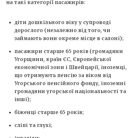
на такі категорії пасажирів:
діти дошкільного віку у супроводі
дорослого (незалежно від того, чи
займають вони окреме місце в салоні);
пасажири старше 65 років (громадяни
Угорщини, країн ЄС, Європейської
економічної зони і Швейцарії, іноземці,
що отримують пенсію за віком від
Угорського пенсійного фонду, іноземні
громадяни угорської національності та
інші);
біженці старше 65 років;
сліпі та глухі;
інваліди;