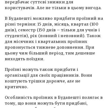
передбачає суттєві знижки для
користувачів. Але не тільки в цьому вигода.
В Будапешті можливо придбати проїзний на
різні терміни: 15 днів, місяць, квартал (100
днів), семестр (150 днів – тільки для учнів і
студентів), рік (повний і неповний). Також
для місячних і квартальних проїзних
пропонується тижневе доповнення. При
цьому чим більший період, тим дешевше
виходять поїздки.
Проїзні можуть також придбати і
організації для своїх працівників. Вони
коштують трішки дорожче, але не
критично.
Особливість проїзних в Будапешті полягає в
тому, що вони можуть бути придбані,