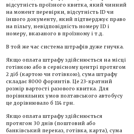
відсутність проїзного квитка, який чинний
на момент перевірки, відсутність ID чи
іншого документу, який підтверджує право
на пільгу, невідповідність номеру ID і
номеру, вказаного в проїзному і т.д.
В той же час система штрафів дуже гнучка.
Якщо оплата штрафу здійснюється на місці
готівкою або в сервісному центрі протягом
2 діб (картою чи готівкою), сума штрафу
складає 8000 форинтів. Це 23-кратний
розмір вартості разового квитка. Для
порівняльних умов полтавського автобусу
це дорівнювало б 114 грн.
Якщо оплата штрафу здійснюється
протягом 30 днів (поштовий або
банківський переказ, готівка, карта), сума