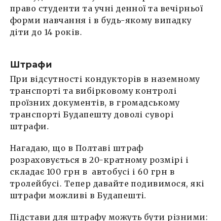
право студенти та учні денної та вечірньої
форми навчання і в будь-якому випадку
діти до 14 років.
Штрафи
При відсутності кондукторів в наземному
транспорті та вибірковому контролі
проїзних документів, в громадському
транспорті Будапешту доволі суворі
штрафи.
Нагадаю, що в Полтаві штраф
розраховується в 20-кратному розмірі і
складає 100 грн в автобусі і 60 грн в
тролейбусі. Тепер давайте подивимося, які
штрафи можливі в Будапешті.
Підстави для штрафу можуть бути різними: