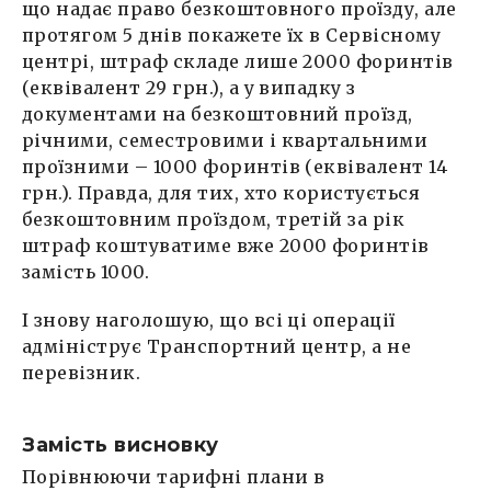
що надає право безкоштовного проїзду, але
протягом 5 днів покажете їх в Сервісному
центрі, штраф складе лише 2000 форинтів
(еквівалент 29 грн.), а у випадку з
документами на безкоштовний проїзд,
річними, семестровими і квартальними
проїзними – 1000 форинтів (еквівалент 14
грн.). Правда, для тих, хто користується
безкоштовним проїздом, третій за рік
штраф коштуватиме вже 2000 форинтів
замість 1000.
І знову наголошую, що всі ці операції
адмініструє Транспортний центр, а не
перевізник.
Замість висновку
Порівнюючи тарифні плани в