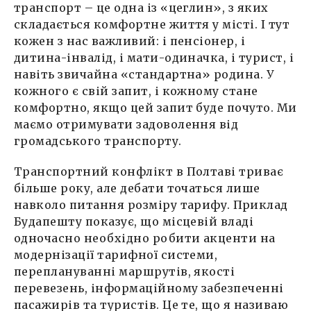
транспорт – це одна із «цеглин», з яких
складається комфортне життя у місті. І тут
кожен з нас важливий: і пенсіонер, і
дитина-інвалід, і мати-одиначка, і турист, і
навіть звичайна «стандартна» родина. У
кожного є свій запит, і кожному стане
комфортно, якщо цей запит буде почуто. Ми
маємо отримувати задоволення від
громадського транспорту.
Транспортний конфлікт в Полтаві триває
більше року, але дебати точаться лише
навколо питання розміру тарифу. Приклад
Будапешту показує, що місцевій владі
одночасно необхідно робити акценти на
модернізації тарифної системи,
переплануванні маршрутів, якості
перевезень, інформаційному забезпеченні
пасажирів та туристів. Це те, що я називаю