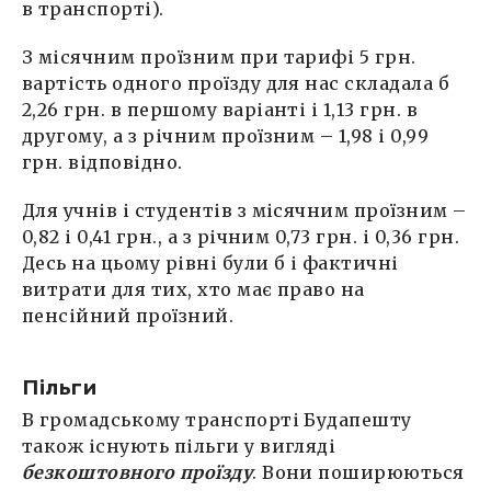
в транспорті).
З місячним проїзним при тарифі 5 грн.
вартість одного проїзду для нас складала б
2,26 грн. в першому варіанті і 1,13 грн. в
другому, а з річним проїзним – 1,98 і 0,99
грн. відповідно.
Для учнів і студентів з місячним проїзним –
0,82 і 0,41 грн., а з річним 0,73 грн. і 0,36 грн.
Десь на цьому рівні були б і фактичні
витрати для тих, хто має право на
пенсійний проїзний.
Пільги
В громадському транспорті Будапешту
також існують пільги у вигляді
безкоштовного проїзду
. Вони поширюються