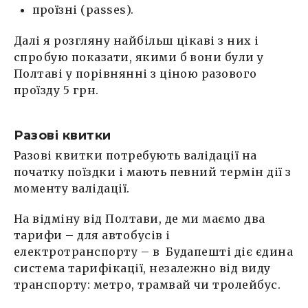
проїзні (passes).
Далі я розгляну найбільш цікаві з них і
спробую показати, якими б вони були у
Полтаві у порівнянні з ціною разового
проїзду 5 грн.
Разові квитки
Разові квитки потребують валідації на
початку поїздки і мають певний термін дії з
моменту валідації.
На відміну від Полтави, де ми маємо два
тарифи – для автобусів і
електротранспорту – в Будапешті діє єдина
система тарифікації, незалежно від виду
транспорту: метро, трамвай чи тролейбус.