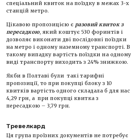
спеціальний квиток на поїздку в межах 3-х
станцій метро.
Цікавою пропозицією є
разовий квиток з
пересадкою
, який коштує 530 форинтів і
дозволяє виконати дві послідовні поїздки
на метро і одному наземному транспорті. В
такому випадку вартість поїздки на одному
виді транспорту виходить з 24% знижкою.
Якби в Полтаві були такі тарифні
пропозиції, то при покупці блоку з 10
квитків вартість одного складала б для нас
4,29 грн, а при покупці квитка з
пересадкою – 3,79 грн.
Тревелкард
Ця група проїзних документів не потребує