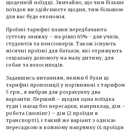
щоденній поїздці. Звичайно, що чим більше
поїздок ви здійснюєте щодня, тим більшою
для вас буде економія.
Проїзні тарифні плани передбачають
суттєву знижку – на рівні 65% - для учнів,
студентів та пенсіонерів. Також існують
місячні проїзні для батьків, які отримують
соціальну допомогу на малу дитину, для
собак та велосипедів.
Задавшись питанням, якими б були ці
тарифні пропозиції у порівнянні з тарифом
5 грн., я вибрав для розрахунку два
варіанти. Перший – щодня одна поїздка
туди і назад без пересадки, наприклад, дім –
робота (шопінг) – дім (2 проїзди в
транспорті), і такий же варіант з однією
пересадкою в кожному напрямку (4 проїзди