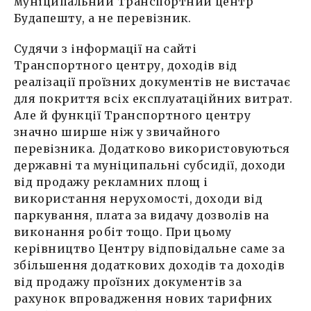
муніципальний Транспортний центр
Будапешту, а не перевізник.
Судячи з інформації на сайті
Транспортного центру, доходів від
реалізації проїзних документів не вистачає
для покриття всіх експлуатаційних витрат.
Але й функції Транспортного центру
значно ширше ніж у звичайного
перевізника. Додатково використовуються
державні та муніципальні субсидії, доходи
від продажу рекламних площ і
використання нерухомості, доходи від
паркування, плата за видачу дозволів на
виконання робіт тощо. При цьому
керівництво Центру відповідальне саме за
збільшення додаткових доходів та доходів
від продажу проїзних документів за
рахунок впровадження нових тарифних