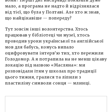
мало, а програма не надто й відрізнялася
від тієї, що була у Полтаві. Але хто ж знав,
що найцікавіше — попереду?
Тут зовсім інші волонтерства. Хтось
працював у бібліотеці чи музеї, хтось
проводив уроки української та англійської
мов для бабусь, комусь випало
оцифровувати інтерв‘ю тих, хто пережили
Голодомор. А я потрапила на не менш цікаву
локацію під назвою «Масляна»: ми
розповідали ітям у школах про традиції
цього тижня, гралися та ліпили з
пластиліну символи сонця — млинці.