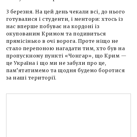
3 березня. На цей день чекали всі, до нього
готувалися і студенти, і ментори: хтось із
нас вперше побуває на кордоні із
окупованим Кримом та подивиться
прямісінько в очі ворога. Проте ніщо не
стало перепоною нагадати тим, хто був на
пропускному пункті «Чонгар», що Крим —
це Україна і що ми не забули про це,
пам’ятатимемо та щодня будемо боротися
за наші території.