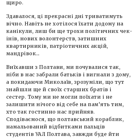
щиро.
Здавалося, ці прекрасні дні триватимуть
вічно. Навіть не хотілося їхати додому на
канікули, лиш би ще трохи політичних чек-
інів, нових волонтерств, затишних
квартирників, патріотичних акцій,
мандрівок...
Виїхавши з Полтави, ми почувалися так,
ніби в нас забрали батьків і вигнали з дому,
а покидаючи Миколаїв, зрозуміли, що тут
знайшли ще й своїх старших братів і
сестер. Тому ми не могли поїхати і не
залишити нічого від себе на пам‘ять тим,
хто так гостинно нас прийняв.
Сподіваємося, що полтавський кораблик,
намальований відбитками пальців
студентів УАЛ Полтава, завжди буде йти