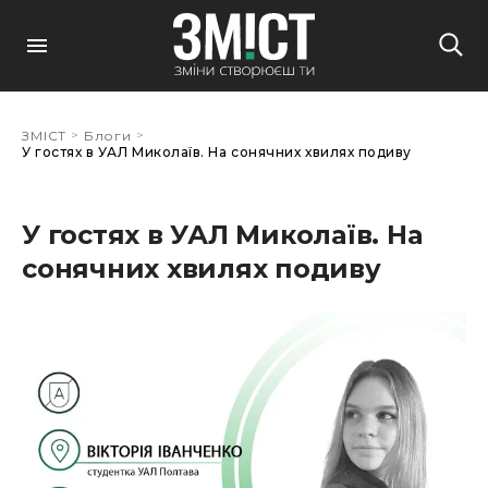
>
>
ЗМІСТ
Блоги
У гостях в УАЛ Миколаїв. На сонячних хвилях подиву
У гостях в УАЛ Миколаїв. На
сонячних хвилях подиву