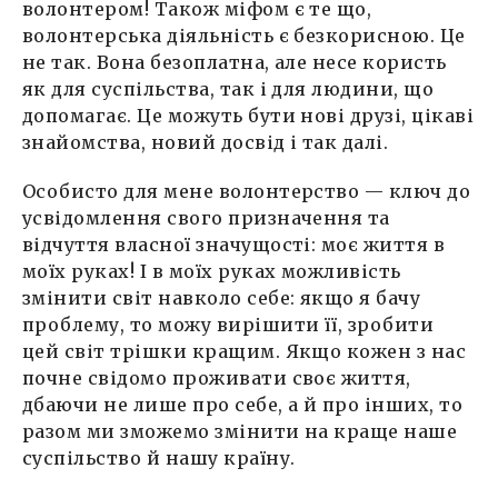
волонтером! Також міфом є те що,
волонтерська діяльність є безкорисною. Це
не так. Вона безоплатна, але несе користь
як для суспільства, так і для людини, що
допомагає. Це можуть бути нові друзі, цікаві
знайомства, новий досвід і так далі.
Особисто для мене волонтерство — ключ до
усвідомлення свого призначення та
відчуття власної значущості: моє життя в
моїх руках! І в моїх руках можливість
змінити світ навколо себе: якщо я бачу
проблему, то можу вирішити її, зробити
цей світ трішки кращим. Якщо кожен з нас
почне свідомо проживати своє життя,
дбаючи не лише про себе, а й про інших, то
разом ми зможемо змінити на краще наше
суспільство й нашу країну.