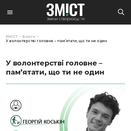
>
>
ЗМІСТ
Блоги
У волонтерстві головне – пам’ятати, що ти не один
У волонтерстві головне –
пам’ятати, що ти не один