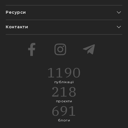
Ресурси
Контакти
1190
публікації
218
проєкти
691
блоги