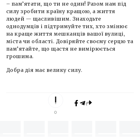
– пам’ятати, що ти не один! Разом нам під
силу зробити країну кращою, а життя
людей — щасливішим. Знаходьте
однодумців і підтримуйте тих, хто змінює
на краще життя мешканців вашої вулиці,
міста чи області. Довіряйте своєму серцю та
пам’ятайте, що щастя не вимірюється
грошима.
Добра дія має велику силу.
0