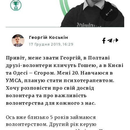
Георгій Коськін
17 Грудня 2019, 16:29
Привіт, мене звати Георгій, в Полтаві
друзі-волонтери кличуть Гошею, а в Києві
та Одесі – Єгором. Мені 20. Навчаюся в
УМСА, планую стати психотерапевтом.
Хочу розповісти про свій досвід
волонтера та про важливість
волонтерства для кожного з нас.
Ось вже близько 5 років займаюся
волонтерством. Другий рік керую