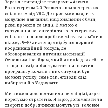
Зараз я стипендіат програми «Агенти
Волонтерства 2.0 Розвиток волонтерських
спільнот» від УВС. До програми входить
модульне навчання, національний обмін,
різні проекти та акції. Її метою є
гуртування волонтерів та волонтерських
спільнот навколо проблем міста та країни в
цілому. 9–10 листопада відбувся перший
координаційний модуль, де
обговорювалися питання мотивації.
Основним інсайдом, який я виніс для себе, є
те, що не слід орієнтуватися на негатив і
програші: у кожній з цих ситуацій був
момент успіху, саме такі епізоди слід
вибирати й об’єднувати.
Ми з командою поставили перші цілі, зараз
корегуємо стратегію. Я вірю, допомагати та
творити добрі вчинки можуть усі. Головне