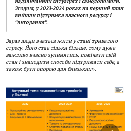
надзвичайних ситуаціях і самодопомоги.
Згодом, у 2023-2024 роках на перший план
вийшли підтримка власного ресурсу і
“вигорання”.
Зараз люди вчаться жити у стані тривалого
стресу. Його стає тільки більше, тому дуже
важливо вчасно зупинятись, помічати свій
стан і знаходити способи підтримати себе, а
також бути опорою для близьких».