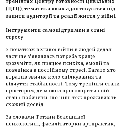
тренінгах Центру готовності цивільних
(ЦГЦ), тематика яких адаптовується під
запити аудиторії та реалії життя у війні.
Інструменти самопідтримки в стані
стресу
З початком великої війни в людей дедалі
частіше з’являлась потреба краще
зрозуміти, як працює психіка, емоції та
поведінка в постійному стресі. Багато хто
втратив звичне коло спілкування та
відчуття стабільності. Тому тренінги стали
простором, де можна проговорити свій
стан і побачити, що інші теж проживають
схожий досвід.
За словами Тетяни Волошиної –
психологині, фасилітаторки артпрактик,