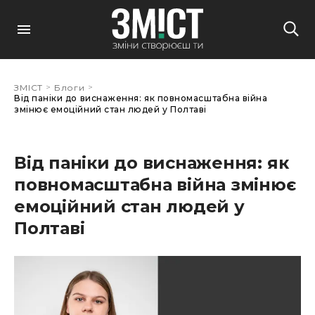
>
>
ЗМІСТ
Блоги
Від паніки до виснаження: як повномасштабна війна
змінює емоційний стан людей у Полтаві
Від паніки до виснаження: як
повномасштабна війна змінює
емоційний стан людей у
Полтаві