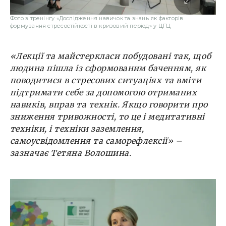
Фото з тренінгу «Дослідження навичок та знань як факторів
формування стресостійкості в кризовий період» у ЦГЦ
«Лекції та майстеркласи побудовані так, щоб
людина пішла із сформованим баченням, як
поводитися в стресових ситуаціях та вміти
підтримати себе за допомогою отриманих
навиків, вправ та технік. Якщо говорити про
зниження тривожності, то це і медитативні
техніки, і техніки заземлення,
самоусвідомлення та саморефлексії» –
зазначає Тетяна Волошина.