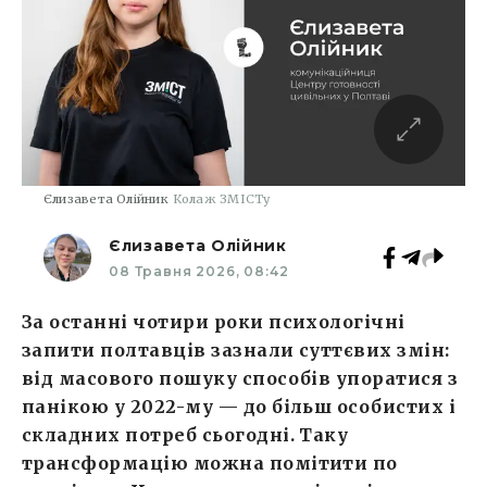
Єлизавета Олійник
Колаж ЗМІСТу
Єлизавета Олійник
08 Травня 2026, 08:42
За останні чотири роки психологічні
запити полтавців зазнали суттєвих змін:
від масового пошуку способів упоратися з
панікою у 2022-му — до більш особистих і
складних потреб сьогодні. Таку
трансформацію можна помітити по