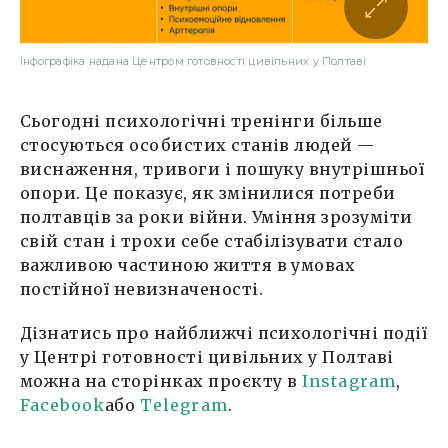
Інфографіка надана Центром готовності цивільних у Полтаві
Сьогодні психологічні тренінги більше
стосуються особистих станів людей —
виснаження, тривоги і пошуку внутрішньої
опори. Це показує, як змінилися потреби
полтавців за роки війни. Уміння зрозуміти
свій стан і трохи себе стабілізувати стало
важливою частиною життя в умовах
постійної невизначеності.
Дізнатись про найближчі психологічні події
у Центрі готовності цивільних у Полтаві
можна на сторінках проєкту в
Instagram
,
Face
book
або
Telegram
.