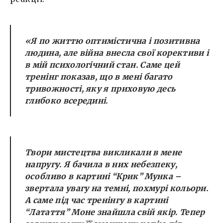
«Я по життю оптимістична і позитивна
людина, але війна внесла свої корективи і
в мій психологічний стан. Саме цей
тренінг показав, що в мені багато
тривожності, яку я приховую десь
глибоко всередині.
Твори мистецтва викликали в мене
напругу. Я бачила в них небезпеку,
особливо в картині “Крик” Мунка –
звертала увагу на темні, похмурі кольори.
А саме під час тренінгу в картині
“Латаття” Моне знайшла свій якір. Тепер