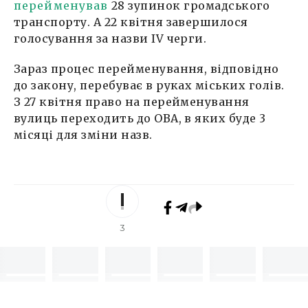
перейменував
28 зупинок громадського
транспорту. А 22 квітня завершилося
голосування за назви IV черги.
Зараз процес перейменування, відповідно
до закону, перебуває в руках міських голів.
З 27 квітня право на перейменування
вулиць переходить до ОВА, в яких буде 3
місяці для зміни назв.
3