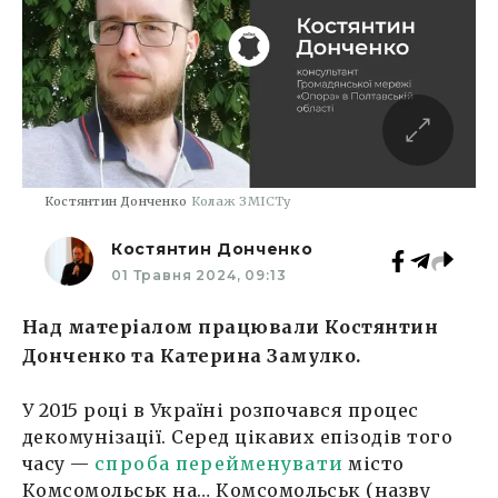
Костянтин Донченко
Колаж ЗМІСТу
Костянтин Донченко
01 Травня 2024, 09:13
Над матеріалом працювали Костянтин
Донченко та Катерина Замулко.
У 2015 році в Україні розпочався процес
декомунізації. Серед цікавих епізодів того
часу —
спроба перейменувати
місто
Комсомольськ на… Комсомольськ (назву