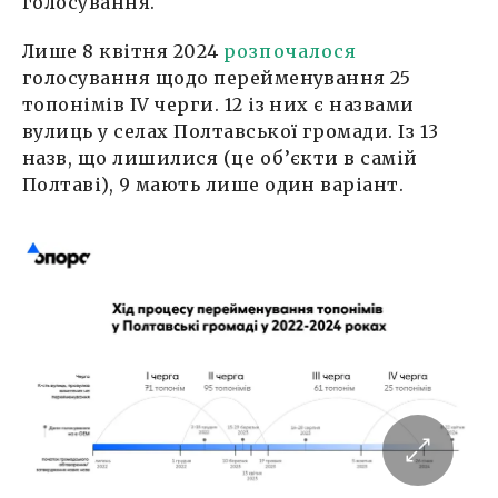
голосування.
Лише 8 квітня 2024
розпочалося
голосування щодо перейменування 25
топонімів ІV черги. 12 із них є назвами
вулиць у селах Полтавської громади. Із 13
назв, що лишилися (це об’єкти в самій
Полтаві), 9 мають лише один варіант.