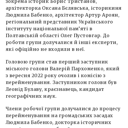
зокрема історик Борис Тристанов,
архітекторка Оксана Бєлявська, історикиня
Людмила Бабенко, архітектор Артур Ароян,
регіональний представник Українського
інституту національної пам’яті в
Полтавській області Олег Пустовгар. До
роботи групи долучалися й інші експерти,
які офіційно не входили в неї.
Головою групи став перший заступник
міського голови Валерій Пархоменко, який
з вересня 2022 року очолив і комісію з
перейменування. Заступником голови був
Леонід Булаву, краєзнавець, кандидат
географічних наук.
Члени робочої групи долучалися до процесу
перейменування на громадських засадах
Людмила Бабенко, докторка історичних