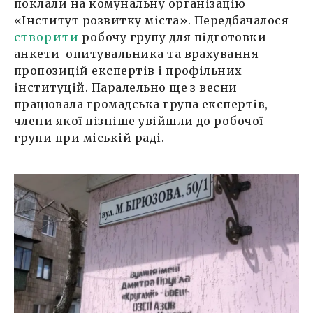
поклали на комунальну організацію
«Інститут розвитку міста». Передбачалося
створити
робочу групу для підготовки
анкети-опитувальника та врахування
пропозицій експертів і профільних
інституцій. Паралельно ще з весни
працювала громадська група експертів,
члени якої пізніше увійшли до робочої
групи при міській раді.