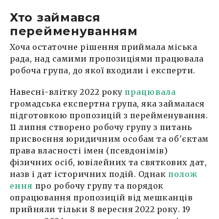
Хто займався
перейменуванням
Хоча остаточне рішення приймала міська
рада, над самими пропозиціями працювала
робоча група, до якої входили і експерти.
Навесні-влітку 2022 року
працювала
громадська експертна група, яка займалася
підготовкою пропозицій з перейменування.
11 липня створено робочу групу з питань
присвоєння юридичним особам та об'єктам
права власності імен (псевдонімів)
фізичних осіб, ювілейних та святкових дат,
назв і дат історичних подій. Однак
поло
ж
ення
про робочу групу та порядок
опрацювання пропозицій від мешканців
прийняли тільки 8 вересня 2022 року. 19