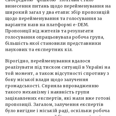
винесення питань щодо перейменування на
широкий загал у два етапи: збір пропозицій
щодо перейменування та голосування за
варіанти назв на платформі е-DEM.
Пропозиції від жителів та результати
голосування опрацьовувала робоча група,
більшість якої становили представники
наукових та експертних кіл.
Вірогідно, перейменування вдалося
реалізувати під тиском ситуації в Україні на
той момент, а також відсутності спротиву з
боку міської влади щодо залучення
громадськості. Сприяла впровадженню
такого механізму і наявність групи
зацікавлених експертів, які мали вже готові
пропозиції. Загалом, залучення експертів
було вигідне і міській раді, оскільки робоча