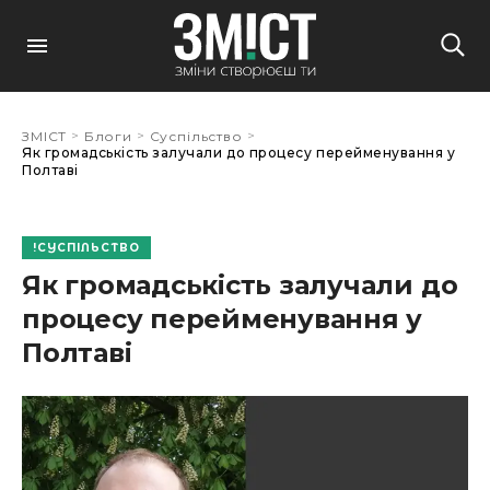
>
>
>
ЗМІСТ
Блоги
Суспільство
Як громадськість залучали до процесу перейменування у
Полтаві
СУСПІЛЬСТВО
Як громадськість залучали до
процесу перейменування у
Полтаві