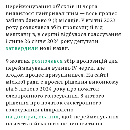
Перейменування об’єктів ІІІ черга
виявилося найтривалішим — весь процес
зайняв близько 9 (!) місяців. У квітні 2023
року розпочався збір пропозицій від
мешканців, у серпні відбулося голосування
і лише 26 січня 2024 року депутати
затвердили
нові назви.
9 жовтня
розпочався
збір пропозицій для
перейменування вулиць ІV черги, але
згодом процес призупинився. На сайті
міської ради є проєкт рішення виконкому
від 5 лютого 2024 року про початок
електронного голосування. 8 лютого
рішення про початок електронного
голосування відправлено
на доопрацювання
, щоб перейменування
на честь військових не виносити на