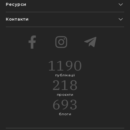
Ресурси
Контакти
1190
публікації
218
проєкти
693
блоги