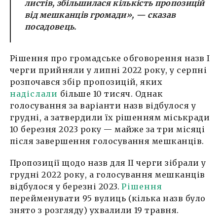
листів, збільшилася кількість пропозицій
від мешканців громади
», — сказав
посадовець.
Рішення про громадське обговорення назв І
черги прийняли у липні 2022 року, у серпні
розпочався збір пропозицій, яких
надіслали
більше 10 тисяч. Однак
голосування за варіанти назв відбулося у
грудні, а затвердили їх рішенням міськради
10 березня 2023 року — майже за три місяці
після завершення голосування мешканців.
Пропозиції щодо назв для ІІ черги зібрали у
грудні 2022 року, а голосування мешканців
відбулося у березні 2023.
Рішення
перейменувати 95 вулиць (кілька назв було
знято з розгляду) ухвалили 19 травня.