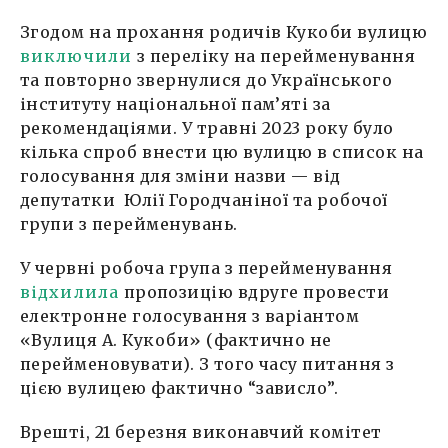
Згодом на прохання родичів Кукоби вулицю
виключили
з переліку на перейменування
та повторно звернулися до Українського
інституту національної пам’яті за
рекомендаціями. У травні 2023 року було
кілька спроб внести цю вулицю в список на
голосування для зміни назви — від
депутатки Юлії Городчаніної та робочої
групи з перейменувань.
У червні робоча група з перейменування
відхилила
пропозицію вдруге провести
електронне голосування з варіантом
«Вулиця А. Кукоби» (фактично не
перейменовувати). З того часу питання з
цією вулицею фактично “зависло”.
Врешті, 21 березня виконавчий комітет