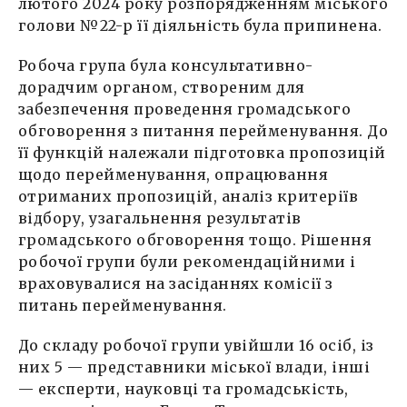
лютого 2024 року розпорядженням міського
голови №22-р її діяльність була припинена.
Робоча група була консультативно-
дорадчим органом, створеним для
забезпечення проведення громадського
обговорення з питання перейменування. До
її функцій належали підготовка пропозицій
щодо перейменування, опрацювання
отриманих пропозицій, аналіз критеріїв
відбору, узагальнення результатів
громадського обговорення тощо. Рішення
робочої групи були рекомендаційними і
враховувалися на засіданнях комісії з
питань перейменування.
До складу робочої групи увійшли 16 осіб, із
них 5 — представники міської влади, інші
— експерти, науковці та громадськість,