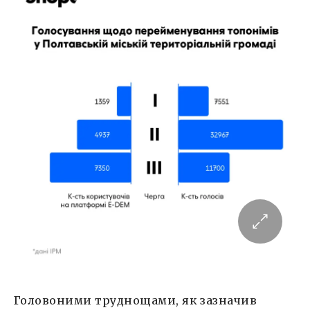
Головоними труднощами, як зазначив