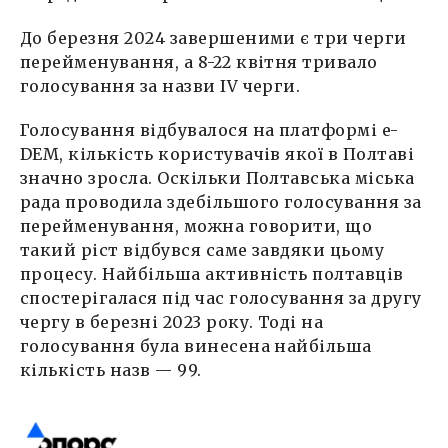
До березня 2024 завершеними є три черги
перейменування, а 8-22 квітня тривало
голосування за назви IV черги.
Голосування відбувалося на платформі e-
DEM, кількість користувачів якої в Полтаві
значно зросла. Оскільки Полтавська міська
рада проводила здебільшого голосування за
перейменування, можна говорити, що
такий ріст відбувся саме завдяки цьому
процесу. Найбільша активність полтавців
спостерігалася під час голосування за другу
чергу в березні 2023 року. Тоді на
голосування була винесена найбільша
кількість назв — 99.