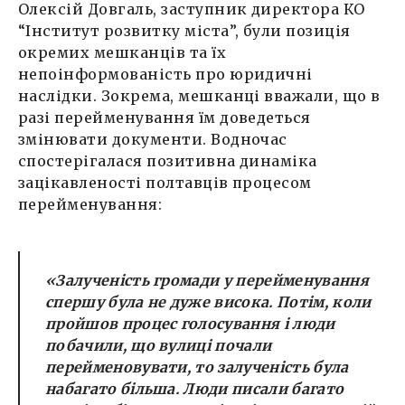
Олексій Довгаль, заступник директора КО
“Інститут розвитку міста”, були позиція
окремих мешканців та їх
непоінформованість про юридичні
наслідки. Зокрема, мешканці вважали, що в
разі перейменування їм доведеться
змінювати документи. Водночас
спостерігалася позитивна динаміка
зацікавленості полтавців процесом
перейменування:
«Залученість громади у перейменування
спершу була не дуже висока. Потім, коли
пройшов процес голосування і люди
побачили, що вулиці почали
перейменовувати, то залученість була
набагато більша. Люди писали багато