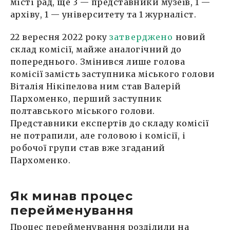
місті рад, ще 3 — представники музеїв, 1 —
архіву, 1 — університету та 1 журналіст.
22 вересня 2022 року
затверджено
новий
склад комісії, майже аналогічний до
попереднього. Змінився лише голова
комісії замість заступника міського голови
Віталія Нікіпелова ним став Валерій
Пархоменко, перший заступник
полтавського міського голови.
Представники експертів до складу комісії
не потрапили, але головою і комісії, і
робочої групи став вже згаданий
Пархоменко.
Як минав процес
перейменування
Процес перейменування розділили на