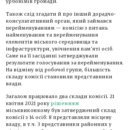
урбонімів громади.
Також слід згадати й про інший дорадчо-
консультативний орган, який займався
перейменуванням — комісію з питань
найменування та перейменування
елементів міського середовища та
інфраструктури, увічнення пам'яті осіб.
Саме на її засіданні затверджували
результати голосування за перейменування.
На відміну від робочої групи, більшість
складу комісії становили представники
влади.
Загалом працювало два склади комісії. 21
квітня 2021 року
рішенням
міськвиконкому був затверджений склад
комісії з 14 осіб: 8 представляли місцеву
владу, в т.ч. 3 представники районних у