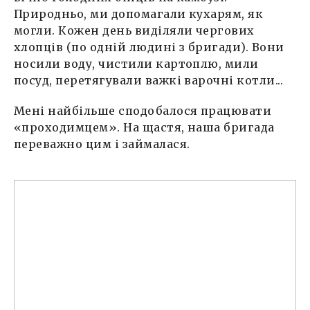
Природньо, ми допомагали кухарям, як
могли. Кожен день виділяли чергових
хлопців (по одній людині з бригади). Вони
носили воду, чистили картоплю, мили
посуд, перетягували важкі варочні котли...
Мені найбільше сподобалося працювати
«проходимцем». На щастя, наша бригада
переважно цим і займалася.