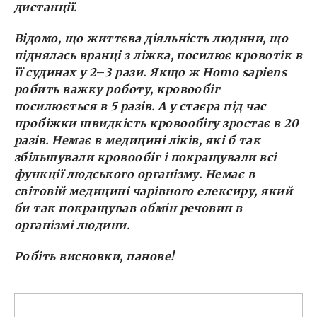
дистанції.
Відомо, що життєва діяльність людини, що
піднялась вранці з ліжка, посилює кровотік в
її судинах у 2
–
3 рази. Якщо ж Homo sapiens
робить важку роботу, кровообіг
посилюється в 5 разів. А у стаєра під час
пробіжки швидкість кровообігу зростає в 20
разів. Немає в медицині ліків, які б так
збільшували кровообіг і покращували всі
функції людського організму. Немає в
світовій медицині чарівного елексиру, який
би так покращував обмін речовин в
організмі людини.
Робіть висновки, панове!