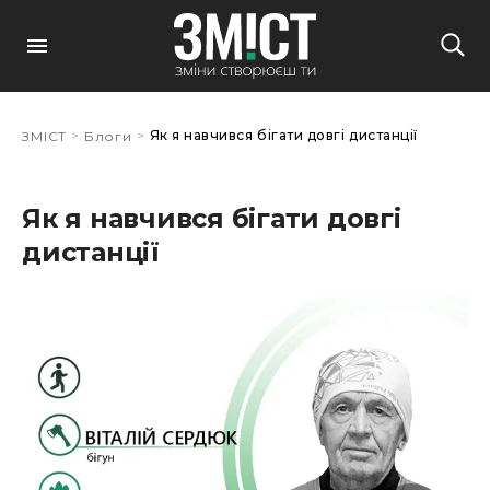
>
>
Як я навчився бігати довгі дистанції
ЗМІСТ
Блоги
Як я навчився бігати довгі
дистанції