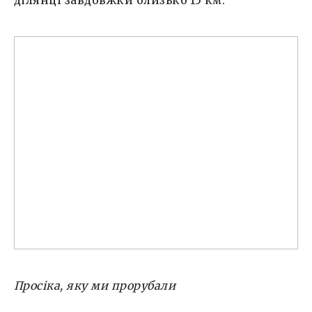
Просіка, яку ми прорубали