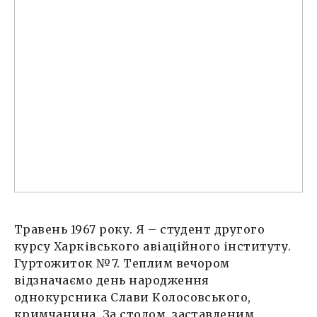
Травень 1967 року. Я – студент другого
курсу Харківського авіаційного інституту.
Гуртожиток №7. Теплим вечором
відзначаємо день народження
однокурсника Слави Колосовського,
кримчанина. За столом, заставленим