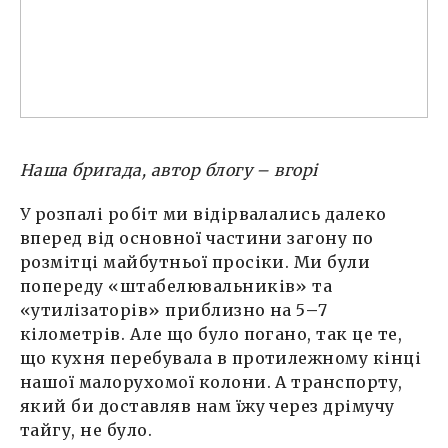
Наша бригада, автор блогу – вгорі
У розпалі робіт ми відірвалались далеко
вперед від основної частини загону по
розмітці майбутньої просіки. Ми були
попереду «штабелювальників» та
«утилізаторів» приблизно на 5
–
7
кілометрів. Але що було погано, так це те,
що кухня перебувала в протилежному кінці
нашої малорухомої колони. А транспорту,
який би доставляв нам їжу через дрімучу
тайгу, не було.