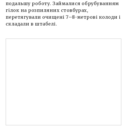
подальшу роботу. Займалися обрубуванням
гілок на розпиляних стовбурах,
перетягували очищені 7
–
8-метрові колоди і
складали в штабелі.