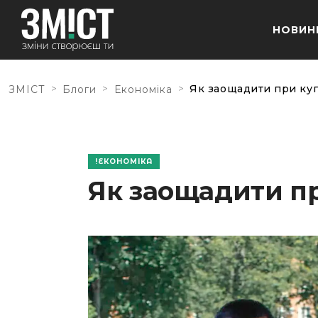
НОВИН
>
>
>
Як заощадити при куп
ЗМІСТ
Блоги
Економіка
ЕКОНОМІКА
Як заощадити пр