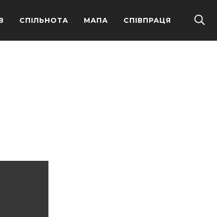
В
СПІЛЬНОТА
МАПА
СПІВПРАЦЯ