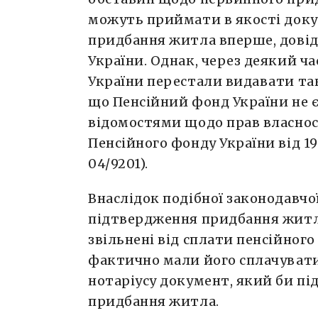
можуть приймати в якості доку
придбання житла вперше, довід
України. Однак, через деякий ча
України перестали видавати та
що Пенсійний фонд України не є
відомостями щодо прав власнос
Пенсійного фонду України
04/9201).
Внаслідок подібної законодавчо
підтвердження придбання житла
звільнені від сплати пенсійного
фактично мали його сплачувати
нотаріусу документ, який би п
придбання житла.