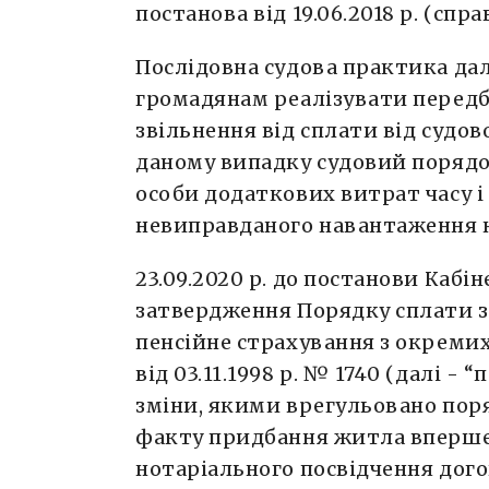
постанова від 19.06.2018 р. (спра
Послідовна судова практика да
громадянам реалізувати передб
звільнення від сплати від судов
даному випадку судовий порядо
особи додаткових витрат часу і
невиправданого навантаження н
23.09.2020 р. до постанови Кабі
затвердження Порядку сплати з
пенсійне страхування з окремих
від 03.11.1998 р. № 1740 (далі -
зміни, якими врегульовано по
факту придбання житла вперше
нотаріального посвідчення дого