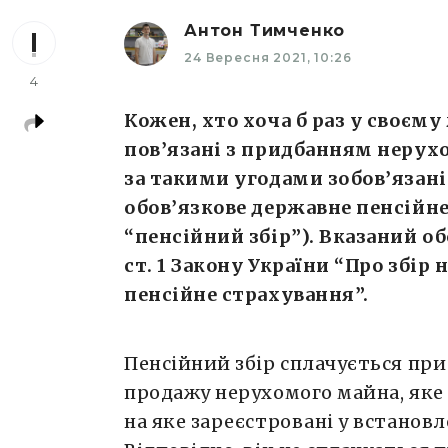
Антон Тимченко
24 Вересня 2021, 10:26
4
Кожен, хто хоча б раз у своєму
пов’язані з придбанням нерух
за такими угодами зобов’язані
обов’язкове державне пенсійне
“пенсійний збір”). Вказаний обо
ст. 1 Закону України “Про збір
пенсійне страхування”.
Пенсійний збір сплачується при
продажу нерухомого майна, яке 
на яке зареєстровані у встанов