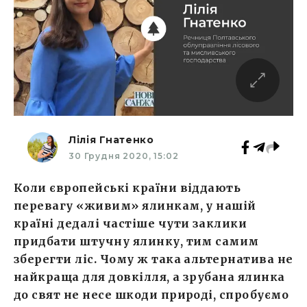
Лілія Гнатенко
30 Грудня 2020, 15:02
Коли європейські країни віддають
перевагу «живим» ялинкам, у нашій
країні дедалі частіше чути заклики
придбати штучну ялинку, тим самим
зберегти ліс. Чому ж така альтернатива не
найкраща для довкілля, а зрубана ялинка
до свят не несе шкоди природі, спробуємо