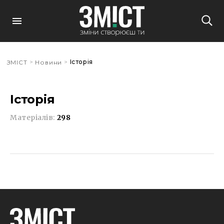
>
>
Історія
ЗМІСТ
Новини
Історія
Матеріалів:
298