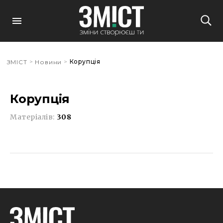
>
>
Корупція
ЗМІСТ
Новини
Корупція
Матеріалів:
308