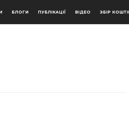
И
БЛОГИ
ПУБЛІКАЦІЇ
ВІДЕО
ЗБІР КОШТІ