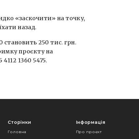
идко «заскочити» на точку,
їхати назад.
.0 становить 250 тис. грн.
римку проєкту на
 4112 1360 5475.
Сторінки
Інформація
Головна
Про проєкт