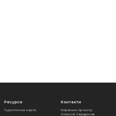
Ресурси
Контакти
Туристична карта
Керівник проєкту
:
Олексій Сердюков