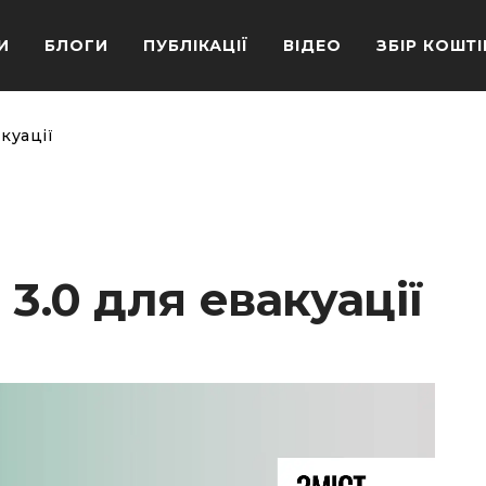
И
БЛОГИ
ПУБЛІКАЦІЇ
ВІДЕО
ЗБІР КОШТІ
акуації
 3.0 для евакуації