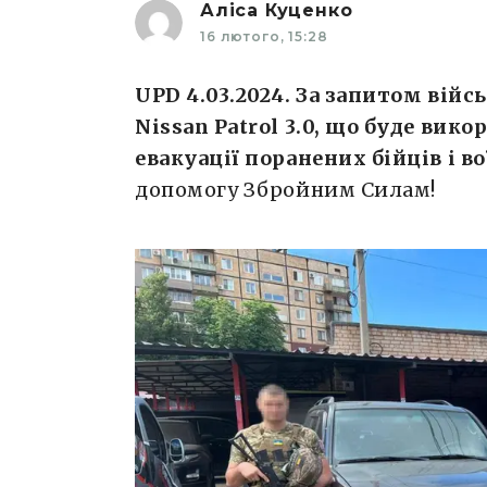
Аліса Куценко
16 лютого, 15:28
UPD 4.03.2024. За запитом війс
Nissan Patrol 3.0, що буде вик
евакуації поранених бійців і в
допомогу Збройним Силам!