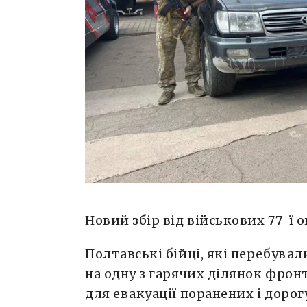
Новий збір від військових 77-ї 
Полтавські бійці, які перебувал
на одну з гарячих ділянок фронт
для евакуації поранених і дорог