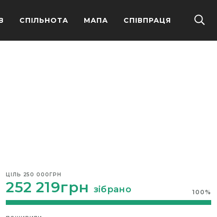
В
СПІЛЬНОТА
МАПА
СПІВПРАЦЯ
ЦІЛЬ
250 000ГРН
252 219грн
зібрано
100
%