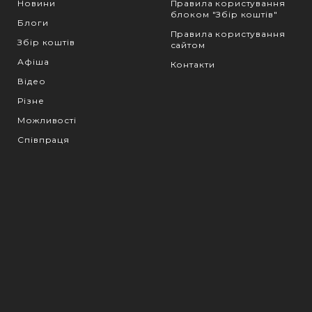
Новини
Правила користування
блоком "Збір коштів"
Блоги
Правила користування
Збір коштів
сайтом
Афіша
Контакти
Відео
Різне
Можливості
Співпраця