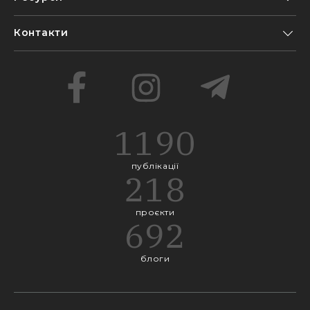
Контакти
1190
публікації
218
проєкти
692
блоги