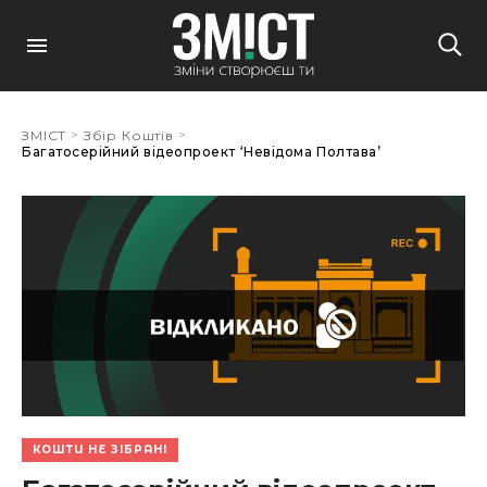
>
>
ЗМІСТ
Збір Коштів
Багатосерійний відеопроект ‘Невідома Полтава’
КОШТИ НЕ ЗІБРАНІ