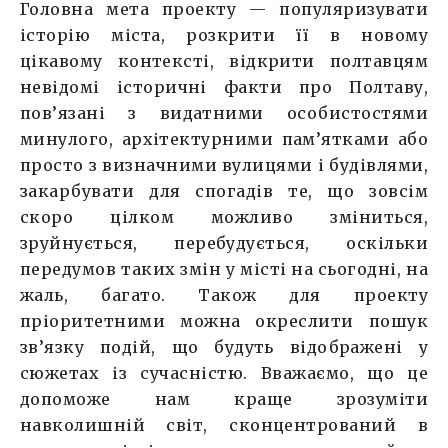
Головна мета проекту — популяризувати
історію міста, розкрити її в новому
цікавому контексті, відкрити полтавцям
невідомі історичні факти про Полтаву,
пов’язані з видатними особистостями
минулого, архітектурними пам’ятками або
просто з визначними вулицями і будівлями,
закарбувати для спогадів те, що зовсім
скоро цілком можливо зміниться,
зруйнується, перебудується, оскільки
передумов таких змін у місті на сьогодні, на
жаль, багато. Також для проекту
пріоритетними можна окреслити пошук
зв’язку подій, що будуть відображені у
сюжетах із сучасністю. Вважаємо, що це
допоможе нам краще зрозуміти
навколишній світ, сконцентрований в