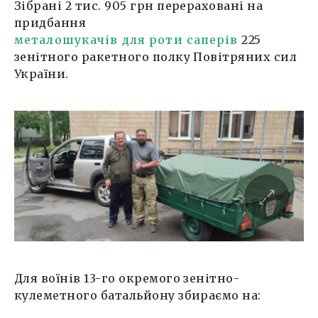
Зібрані 2 тис. 905 грн перераховані на
придбання
металошукачів для роти саперів
225
зенітного ракетного полку Повітряних сил
України.
Для воїнів 13-го окремого зенітно-
кулеметного батальйону збираємо на: