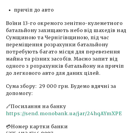
причіп до авто
Воїни 13-го окремого зенітно-кулеметного
батальйону захищають небо від шахедів над
Сумщиною та Чернігівщиною, під час
переміщення розрахунки батальйону
потребують багато місця для перевезення
майна та різних засобів. Маємо запит від
одного з розрахунків батальйону на причіп
до легкового авто для даних цілей.
Сума збору: 29 000 грн. Будемо вдячні за
допомогу:
🔗Посилання на банку
https://send.monobank.ua/jar/24hqAYmXPE
💳Номер картки банки