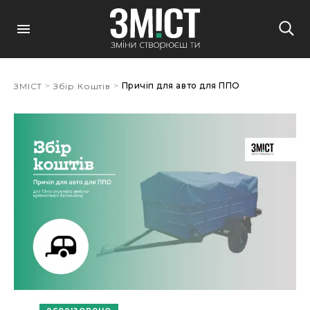
>
>
Причіп для авто для ППО
ЗМІСТ
Збір Коштів