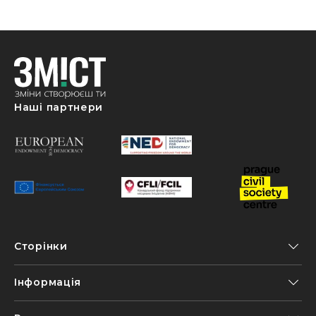
Alina Digtyar
25 Грудня, 14:17
Alina Digtyar
29 Грудня, 15:07
Наші партнери
Alina Digtyar
02 Січня, 11:16
Alina Digtyar
03 Січня, 10:23
Олександр
03 Січня, 13:42
Сторінки
Оксана
04 Січня, 12:11
Інформація
Alina Digtyar
05 Січня, 11:27