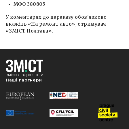
МФО 380805
У коментарях до переказу обов'язково
вкажіть «На ремонт авто», отримувач –
«ЗМІСТ Полтава».
Наші партнери