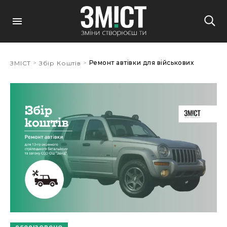
>
>
Ремонт автівки для військових
ЗМІСТ
Збір Коштів