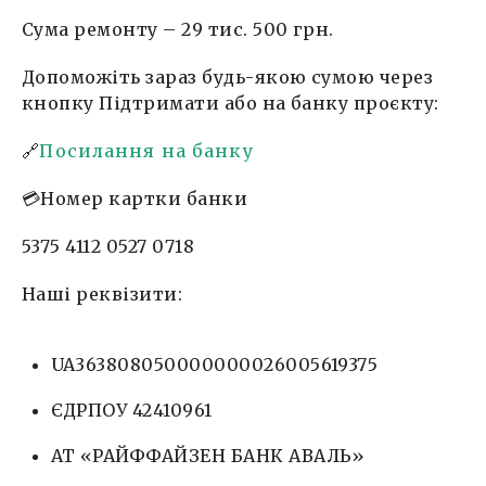
Сума ремонту – 29 тис. 500 грн.
Допоможіть зараз будь-якою сумою через
кнопку Підтримати або на банку проєкту:
🔗
Посилання на банку
💳Номер картки банки
5375 4112 0527 0718
Наші реквізити:
UA363808050000000026005619375
ЄДРПОУ 42410961
АТ «РАЙФФАЙЗЕН БАНК АВАЛЬ»