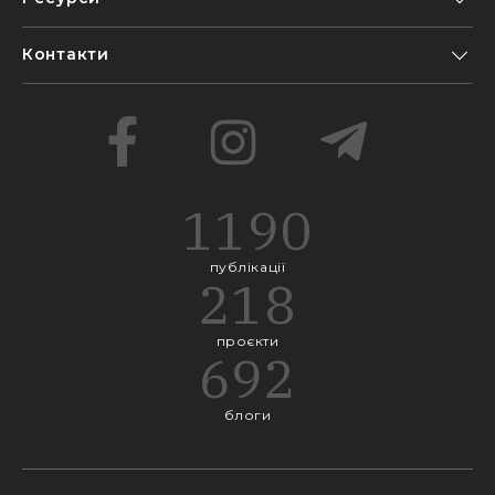
Контакти
1190
публікації
218
проєкти
692
блоги