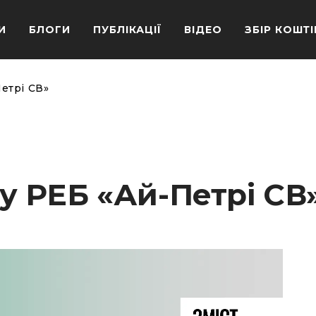
И
БЛОГИ
ПУБЛІКАЦІЇ
ВІДЕО
ЗБІР КОШТІ
етрі СВ»
у РЕБ «Ай-Петрі СВ