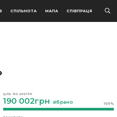
В
СПІЛЬНОТА
МАПА
СПІВПРАЦЯ
»
ЦІЛЬ
130 400ГРН
190 002грн
зібрано
100
%