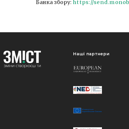
Банка збору:
https://send.mono
Наші партнери