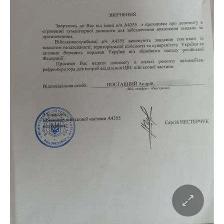
Alina Digtyar
03 Березня, 11:04
Alina Digtyar
04 Березня, 12:11
Alina Digtyar
05 Березня, 11:36
Alina Digtyar
07 Березня, 10:07
Alina Digtyar
10 Березня, 12:02
Alina Digtyar
11 Березня, 13:56
Alina Digtyar
12 Березня, 21:49