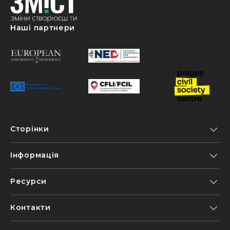
Alina Digtyar
12 Квітня, 16:09
Наші партнери
Володимир
25 Квітня, 19:07
Володимир
07 Травня, 16:10
Сторінки
Інформація
Ресурси
Контакти