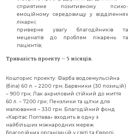
сприятиме позитивному психо-
емоційному середовищу у відділеннях
лікарні;
приверне увагу благодйників та
меценатів до проблем лікарень та
пацієнтів;
Тривалість проекту – 5 місяців.
Кошторис проекту: Фарба водоемульсійна
(біла) 60 л. – 2200 грн; Барвники (30 позицій)
– 900 грн; Лак акриловий стійкий до миття
60 л. – 7200 грн; Пензлики та щітки для
малювання – 330 грн. Благодійний фонд
«Карітас Полтава» входить в одну з
найбільших міжнародних мереж
благодійних організацій у світі та Європі.