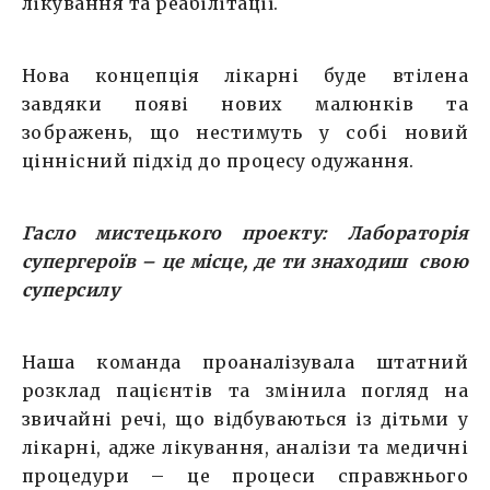
лікування та реабілітації.
Нова концепція лікарні буде втілена
завдяки появі нових малюнків та
зображень, що нестимуть у собі новий
ціннісний підхід до процесу одужання.
Гасло мистецького проекту:
Лабораторія
супергероїв – це місце, де ти знаходиш свою
суперсилу
Наша команда проаналізувала штатний
розклад пацієнтів та змінила погляд на
звичайні речі, що відбуваються із дітьми у
лікарні, адже лікування, аналізи та медичні
процедури – це процеси справжнього