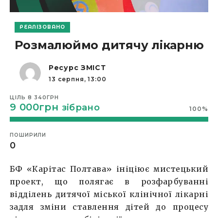
РЕАЛІЗОВАНО
Розмалюймо дитячу лікарню
Ресурс ЗМІСТ
13 серпня, 13:00
ЦІЛЬ
8 340ГРН
9 000грн
зібрано
100
%
ПОШИРИЛИ
0
БФ «Карітас Полтава» ініціює мистецький
проект, що полягає в розфарбуванні
відділень дитячої міської клінічної лікарні
задля зміни ставлення дітей до процесу