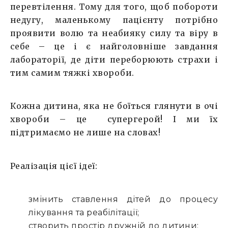
перевтілення. Тому для того, щоб побороти
недугу, маленькому пацієнту потрібно
проявити волю та неабияку силу та віру в
себе – це і є найголовніше завдання
лабораторії, де діти переборюють страхи і
тим самим тяжкі хвороби.
Кожна дитина, яка не боїться глянути в очі
хвороби – це супергерой! І ми їх
підтримаємо не лише на словах!
Реалізація цієї ідеї:
змінить ставлення дітей до процесу
лікування та реабілітації;
створить простір дружній до дитини;