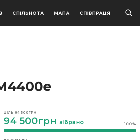
В
СПІЛЬНОТА
МАПА
СПІВПРАЦЯ
 DM4400e
ЦІЛЬ
94 500ГРН
94 500грн
зібрано
100
%