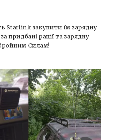
ь Starlink закупити їм зарядну
за придбані рації та зарядну
Збройним Силам!