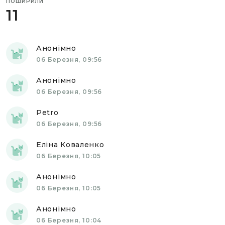
ПОШИРИЛИ
11
Анонімно
06 Березня, 09:56
Анонімно
06 Березня, 09:56
Petro
06 Березня, 09:56
Еліна Коваленко
06 Березня, 10:05
Анонімно
06 Березня, 10:05
Анонімно
06 Березня, 10:04