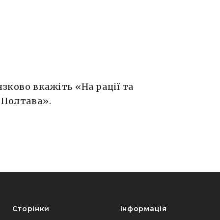
»
язково вкажіть «На рації та
 Полтава».
Сторінки
Інформація