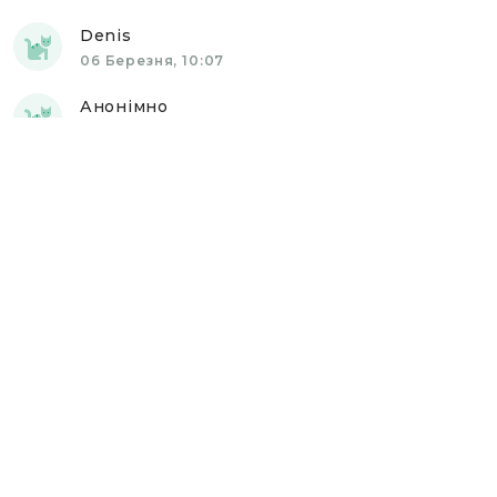
Denis
06 Березня, 10:07
Анонімно
06 Березня, 10:06
Олександр
06 Березня, 10:08
Анонімно
06 Березня, 10:10
Олександр Шеремет
06 Березня, 10:13
Анонімно
06 Березня, 10:15
Elena
06 Березня, 10:23