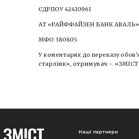
ЄДРПОУ 42410961
АТ «РАЙФФАЙЗЕН БАНК АВАЛЬ
МФО 380805
У коментарях до переказу обов'
старлінк», отримувач – «ЗМІСТ
Наші партнери