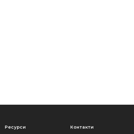
Анонімно
06 Березня, 13:33
Анонімно
06 Березня, 13:39
Дмитро
06 Березня, 13:40
Марина
06 Березня, 13:59
Анонімно
06 Березня, 15:14
Анонімно
06 Березня, 17:04
Артем
Ресурси
Контакти
06 Березня, 20:52