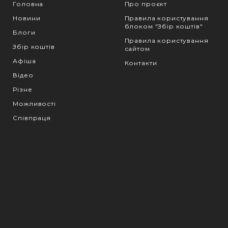
Головна
Про проєкт
Новини
Правила користування
блоком "Збір коштів"
Блоги
Правила користування
Збір коштів
сайтом
Афіша
Контакти
Відео
Різне
Можливості
Співпраця