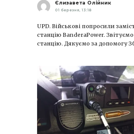
Єлизавета Олійник
01 березня, 13:18
UPD. Військові попросили заміст
станцію BanderaPower. Звітуємо 
станцію. Дякуємо за допомогу 