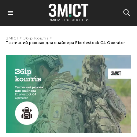
>
>
ЗМІСТ
Збір Коштів
Тактичний рюкзак для снайпера Eberlestock G4 Operator