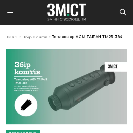
>
>
Тепловізор AGM TAIPAN TM25-384
ЗМІСТ
Збір Коштів