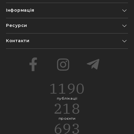
Інформація
Ресурси
Контакти
1190
публікації
218
проєкти
693