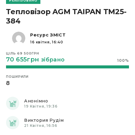
РЕАЛІЗОВАНО
Тепловізор AGM TAIPAN TM25-
384
Ресурс ЗМІСТ
16 квітня, 16:40
ЦІЛЬ
69 500ГРН
70 655грн
зібрано
100
%
ПОШИРИЛИ
8
Анонімно
19 Квітня, 19:36
Виктория Рудім
21 Квітня, 16:56