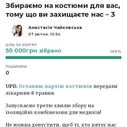
Збираємо на костюми для вас,
тому що ви захищаєте нас – 3
Анастасія Чайковська
07 квітня, 10:54
ЦІЛЬ
50 000ГРН
50 000грн
зібрано
100
%
ПОШИРИЛИ
0
UPD.
Останню партію костюмів
передали
лікарням 8 травня.
Запускаємо третю хвилю збору на
ізоляційні комбінезони для медиків!
Не можна допустити, щоб ті, хто рятує нас