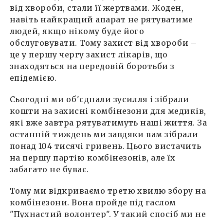
від хвороби, стали її жертвами. Жоден,
навіть найкращий апарат не рятуватиме
людей, якщо нікому буде його
обслуговувати. Тому захист від хвороби –
це у першу чергу захист лікарів, що
знаходяться на передовій боротьби з
епідемією.
Сьогодні ми об'єднали зусилля і зібрали
кошти на захисні комбінезони для медиків,
які вже завтра рятуватимуть наші життя. За
останній тиждень ми завдяки вам зібрали
понад 104 тисячі гривень. Цього вистачить
на першу партію комбінезонів, але їх
забагато не буває.
Тому ми відкриваємо третю хвилю збору на
комбінезони. Вона пройде під гаслом
"Пухнастий волонтер". У такий спосіб ми не