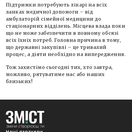
Підтримки потребують лікарі на всіх
ланках медичної допомоги – від
амбулаторій сімейної медицини до
стаціонарних відділень. Місцева влада поки
що не може забезпечити в повному обсязі
всіх їхніх потреб. Головна причина в тому,
що державні закупівлі – це тривалий
процес, а діяти необхідно на випередження.
Тож захистімо сьогодні тих, хто завтра,
можливо, рятуватиме нас або наших
близьких!
Наші партнери