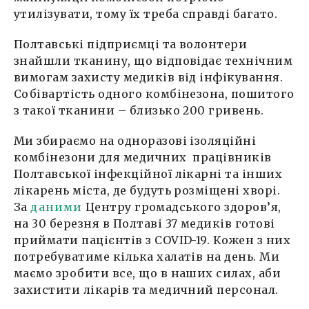
утилізувати, тому їх треба справді багато.
Полтавські підприємці та волонтери
знайшли тканину, що відповідає технічним
вимогам захисту медиків від інфікування.
Собівартість одного комбінезона, пошитого
з такої тканини – близько 200 гривень.
Ми збираємо на одноразові ізоляційні
комбінезони для медичних працівників
Полтавської інфекційної лікарні та інших
лікарень міста, де будуть розміщені хворі.
За
даними
Центру громадського здоров’я,
на 30 березня в Полтаві 37 медиків готові
приймати пацієнтів з COVID-19. Кожен з них
потребуватиме кілька халатів на день. Ми
маємо зробити все, що в наших силах, аби
захистити лікарів та медичний персонал.