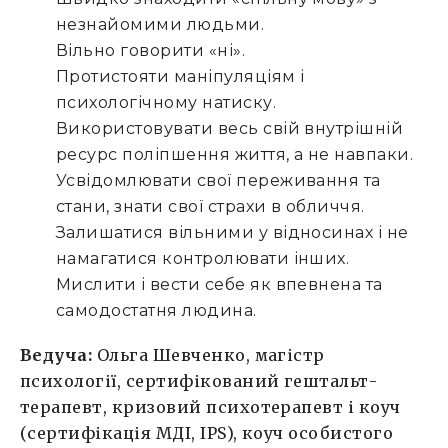
незнайомими людьми.
Вільно говорити «ні».
Протистояти маніпуляціям і
психологічному натиску.
Використовувати весь свій внутрішній
ресурс поліпшення життя, а не навпаки.
Усвідомлювати свої переживання та
стани, знати свої страхи в обличчя.
Залишатися вільними у відносинах і не
намагатися контролювати інших.
Мислити і вести себе як впевнена та
самодостатня людина.
Ведуча:
Ольга Шевченко, магістр
психології, сертифікований гештальт-
терапевт, кризовий психотерапевт і коуч
(сертифікація МДІ, IPS), коуч особистого