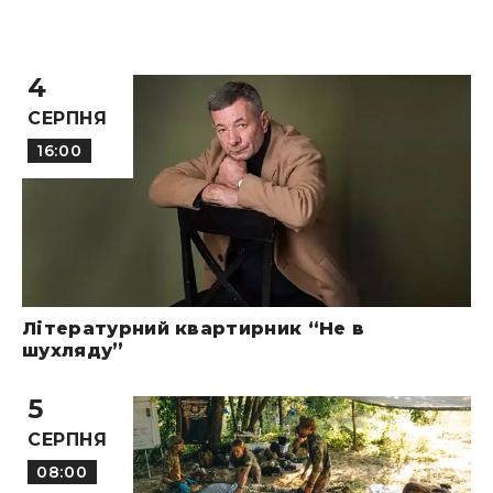
4
СЕРПНЯ
16:00
Літературний квартирник “Не в
шухляду”
5
СЕРПНЯ
08:00