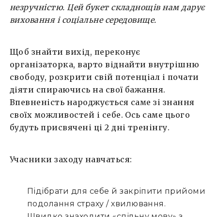
незручністю. Цей букет складнощів нам дарує
виховання і соціальне середовище.
Щоб знайти вихід, переконує
організаторка, варто віднайти внутрішню
свободу, розкрити свій потенціал і почати
діяти спираючись на свої бажання.
Впевненість народжується саме зі знання
своїх можливостей і себе. Ось саме цього
будуть присвячені ці 2 дні тренінгу.
Учасники заходу навчаться:
Підібрати для себе й закріпити прийоми
подолання страху / хвилювання.
Швидко знаходити «спільну мову» з