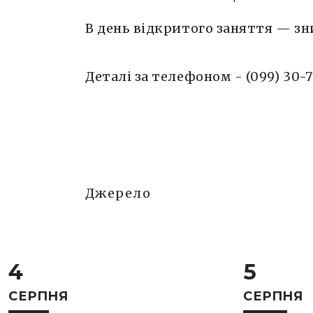
В день відкритого заняття — з
Деталі за телефоном - (099) 30-
Джерело
4
5
СЕРПНЯ
СЕРПНЯ