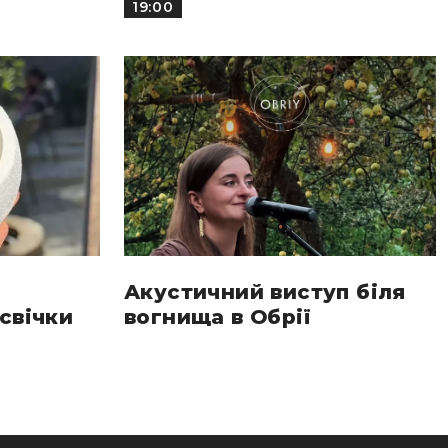
19:00
Акустичний виступ біля
свічки
вогнища в Обрії