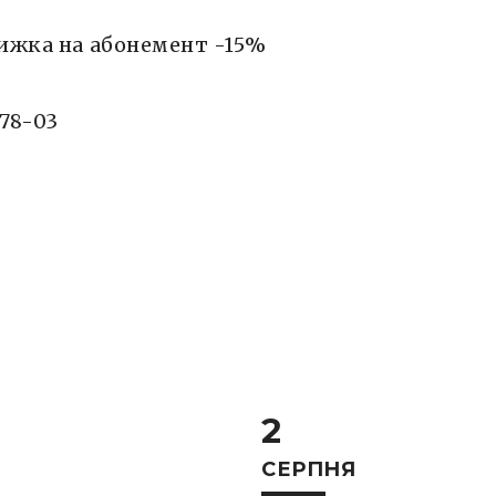
нижка на абонемент -15%
778-03
2
СЕРПНЯ