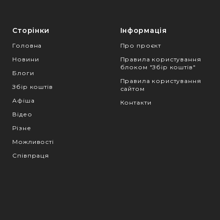
Сторінки
Інформація
Головна
Про проєкт
Новини
Правила користування
блоком "Збір коштів"
Блоги
Правила користування
Збір коштів
сайтом
Афіша
Контакти
Відео
Різне
Можливості
Співпраця