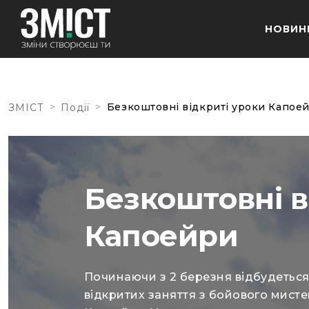
НОВИН
>
>
Безкоштовні відкриті уроки Капое
ЗМІСТ
Події
Безкоштовні в
Капоейри
Починаючи з 2 березня відбудеться
відкритих заняття з бойового мисте