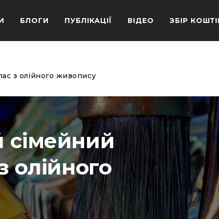
И
БЛОГИ
ПУБЛІКАЦІЇ
ВІДЕО
ЗБІР КОШТІ
ас з олійного живопису
 сімейний
з олійного