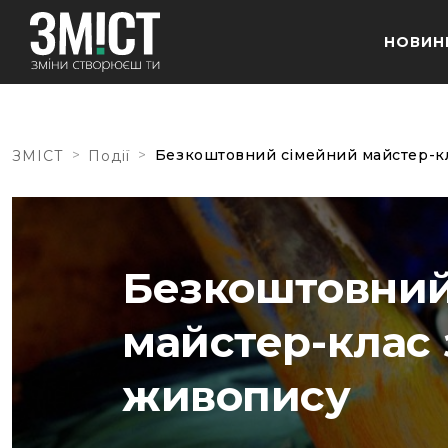
НОВИН
>
>
Безкоштовний сімейний майстер-кл
ЗМІСТ
Події
Безкоштовний
майстер-клас 
живопису