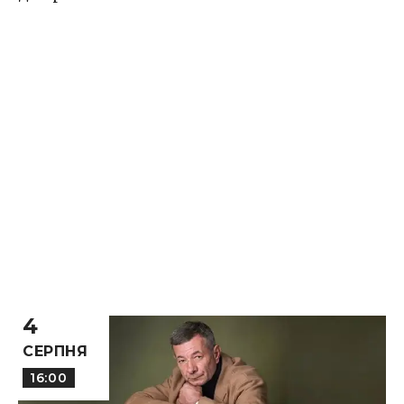
4
СЕРПНЯ
16:00