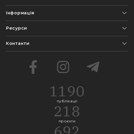
Інформація
Ресурси
Контакти
1190
публікації
218
проєкти
692