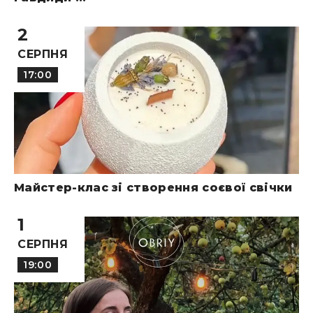
2
СЕРПНЯ
17:00
Майстер-клас зі створення соєвої свічки
1
СЕРПНЯ
19:00