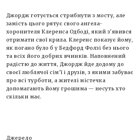
Джордж готується стрибнути з мосту, але
замість цього рятує свого ангела-
хоронителя Клеренса Одбоді, який з'явився
отримати свої крила. Клеренс показує йому,
як погано було б у Бедфорд Фолзі без нього
та всіх його добрих вчинків. Наповнений
радістю до життя, Джордж йде додому до
своєї люблячої сім'ї і друзів, з якими забуває
про всі турботи, а жителі містечка
допомагають йому грошима — несуть хто
скільки має.
Джерело