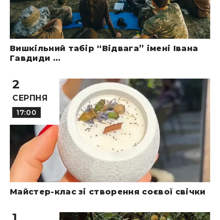
Вишкільний табір “Відвага” імені Івана
Гавдиди ...
2
СЕРПНЯ
17:00
Майстер-клас зі створення соєвої свічки
1