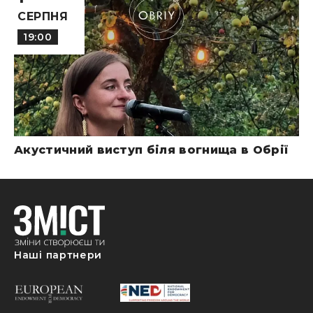
СЕРПНЯ
19:00
Акустичний виступ біля вогнища в Обрії
Наші партнери