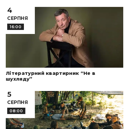
4
СЕРПНЯ
16:00
Літературний квартирник “Не в
шухляду”
5
СЕРПНЯ
08:00