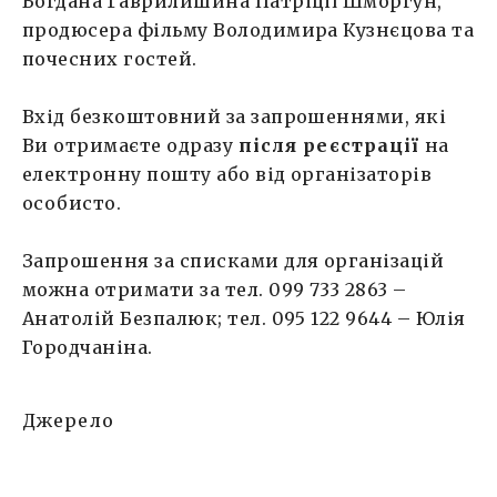
Богдана Гаврилишина Патріції Шморгун,
продюсера фільму Володимира Кузнєцова та
почесних гостей.
Вхід безкоштовний за запрошеннями, які
Ви отримаєте одразу
після реєстрації
на
електронну пошту або від організаторів
особисто.
Запрошення за списками для організацій
можна отримати за тел. 099 733 2863 –
Анатолій Безпалюк; тел. 095 122 9644 – Юлія
Городчаніна.
Джерело