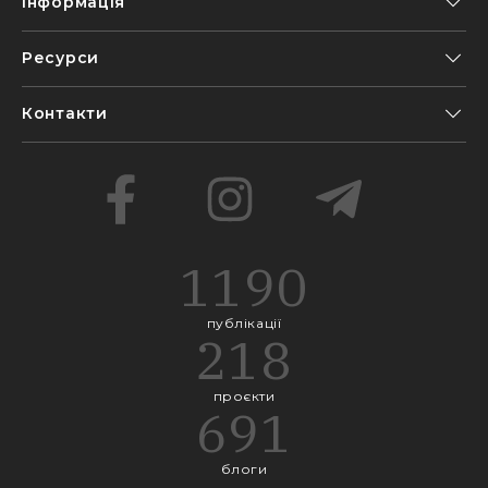
Інформація
Ресурси
Контакти
1190
публікації
218
проєкти
691
блоги