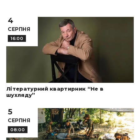
4
СЕРПНЯ
16:00
Літературний квартирник “Не в
шухляду”
5
СЕРПНЯ
08:00