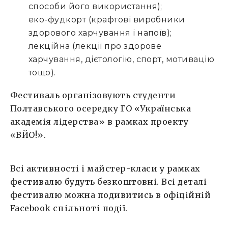
способи його використання);
еко-фудкорт (крафтові виробники
здорового харчування і напоїв);
лекційна (лекції про здорове
харчування, дієтологію, спорт, мотивацію
тощо).
Фестиваль організовують студенти
Полтавського осередку ГО «Українська
академія лідерства» в рамках проекту
«ВЙО!».
Всі активності і майстер-класи у рамках
фестивалю будуть безкоштовні. Всі деталі
фестивалю можна подивитись в офіційній
Facebook
спільноті
події.