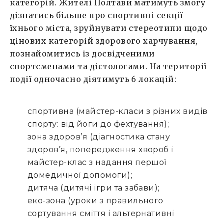
категорій. Жителі Полтави матимуть змогу
дізнатись більше про спортивні секції
їхнього міста, зруйнувати стереотипи щодо
цінових категорій здорового харчування,
познайомитись із досвідченими
спортсменами та дієтологами. На території
події одночасно діятимуть 6 локацій:
спортивна (майстер-класи з різних видів
спорту: від йоги до фехтування);
зона здоров’я (діагностика стану
здоров’я, попередження хвороб і
майстер-клас з надання першої
домедичної допомоги);
дитяча (дитячі ігри та забави);
еко-зона (уроки з правильного
сортування сміття і альтернативні