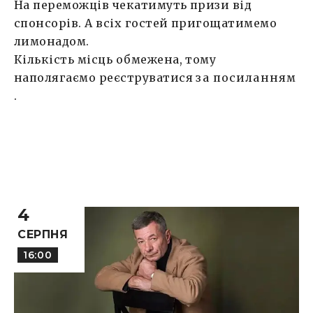
На переможців чекатимуть призи від
спонсорів. А всіх гостей пригощатимемо
лимонадом.
Кількість місць обмежена, тому
наполягаємо реєструватися
за посиланням
.
4
СЕРПНЯ
16:00