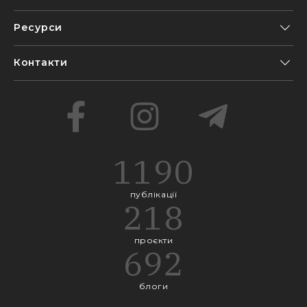
Ресурси
Контакти
1190
публікації
218
проєкти
692
блоги