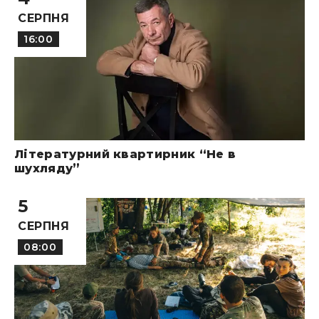
СЕРПНЯ
16:00
Літературний квартирник “Не в
шухляду”
5
СЕРПНЯ
08:00