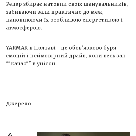
Репер збирає натовпи своїх шанувальників,
забиваючи зали практично до меж,
наповнюючи їх особливою енергетикою і
атмосферою.
YARMAK в Полтаві - це обов'язково буря
емоцій і неймовірний драйв, коли весь зал
""качає"" в унісон.
Джерело
4