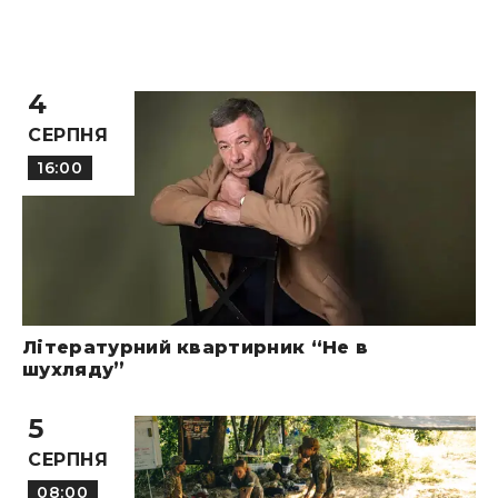
4
СЕРПНЯ
16:00
Літературний квартирник “Не в
шухляду”
5
СЕРПНЯ
08:00