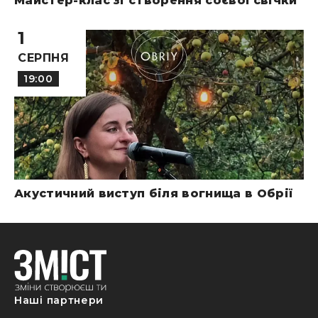
Майстер-клас зі створення соєвої свічки
1
СЕРПНЯ
19:00
Акустичний виступ біля вогнища в Обрії
Наші партнери