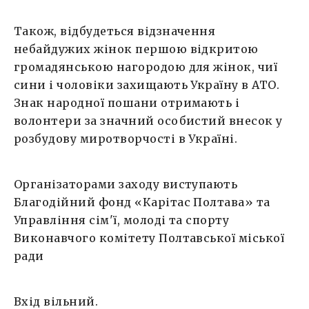
Також, відбудеться відзначення
небайдужих жінок першою відкритою
громадянською нагородою для жінок, чиї
сини і чоловіки захищають Україну в АТО.
Знак народної пошани отримають і
волонтери за значний особистий внесок у
розбудову миротворчості в Україні.
Організаторами заходу виступають
Благодійний фонд «Карітас Полтава» та
Управління сім'ї, молоді та спорту
Виконавчого комітету Полтавської міської
ради
Вхід вільний.