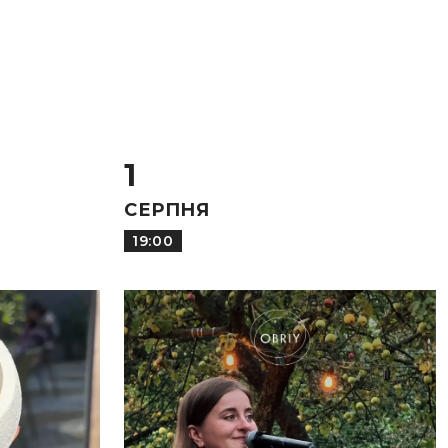
1
СЕРПНЯ
19:00