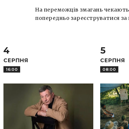
На переможців змагань чекають 
попередньо зареєструватися за
4
5
СЕРПНЯ
СЕРПНЯ
16:00
08:00