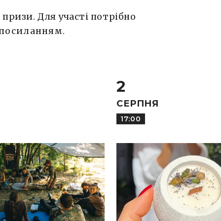
призи. Для участі потрібно
посиланням
.
2
СЕРПНЯ
17:00