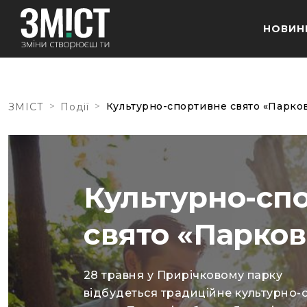
НОВИН
>
>
Культурно-спортивне свято «Парков
ЗМІСТ
Події
Культурно-сп
свято «Парков
28 травня у Прирічковому парку
відбудеться традиційне культурно-