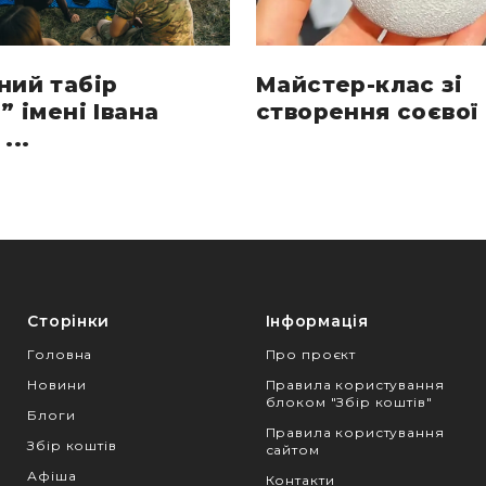
ний табір
Майстер-клас зі
” імені Івана
створення соєвої 
...
Сторінки
Інформація
Головна
Про проєкт
Новини
Правила користування
блоком "Збір коштів"
Блоги
Правила користування
Збір коштів
сайтом
Афіша
Контакти