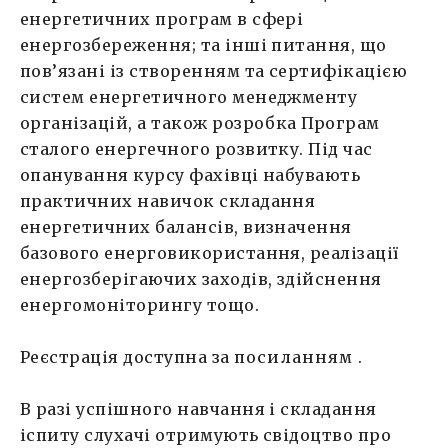
енергетичних програм в сфері
енергозбереження; та інші питання, що
пов’язані із створенням та сертифікацією
систем енергетичного менеджменту
організацій, а також розробка Програм
сталого енергечного розвитку. Під час
опанування курсу фахівці набувають
практичних навичок складання
енергетичних балансів, визначення
базового енерговикористання, реалізації
енергозберігаючих заходів, здійснення
енергомоніторингу тощо.
Реєстрація доступна за
посиланням .
В разі успішного навчання і складання
іспиту слухачі отримують свідоцтво про