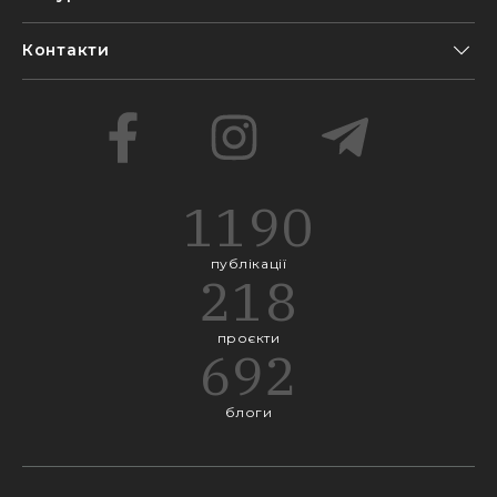
Контакти
1190
публікації
218
проєкти
692
блоги