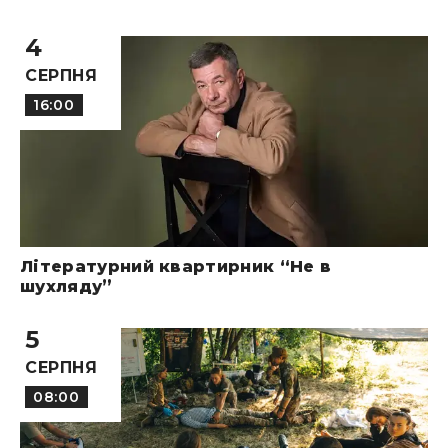
4
СЕРПНЯ
16:00
Літературний квартирник “Не в
шухляду”
5
СЕРПНЯ
08:00