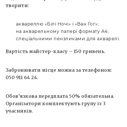
творити:
аквареллю «Білі Ночі» і «Ван Гог»;
на акварельному папері формату А4;
спеціальними пензликами для акварелі.
Вартість майстер-класу – 150 гривень.
Забронювати місце можна за телефоном:
050 911 64 24.
Обов’язкова передплата 50% обязательна.
Організатори комплектують групу із 3
учасників.