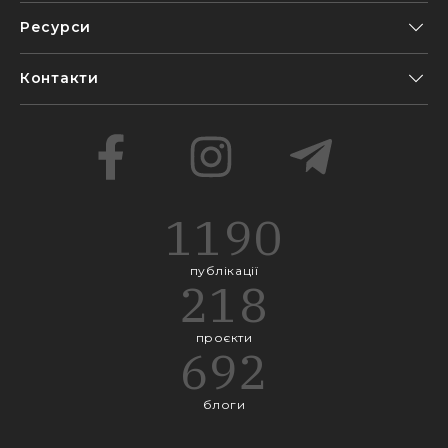
Ресурси
Контакти
1190
публікації
218
проєкти
692
блоги