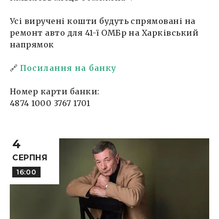
Усі виручені кошти будуть спрямовані на
ремонт авто для 41-ї ОМБр на Харківський
напрямок
🔗
Посилання на банку
Номер карти банки:
4874 1000 3767 1701
4
СЕРПНЯ
16:00