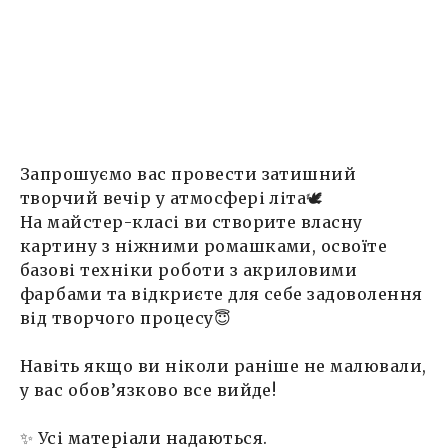
Запрошуємо вас провести затишний
творчий вечір у атмосфері літа🕊️
На майстер-класі ви створите власну
картину з ніжними ромашками, освоїте
базові техніки роботи з акриловими
фарбами та відкриєте для себе задоволення
від творчого процесу😇
Навіть якщо ви ніколи раніше не малювали,
у вас обов’язково все вийде!
✨ Усі матеріали надаються.