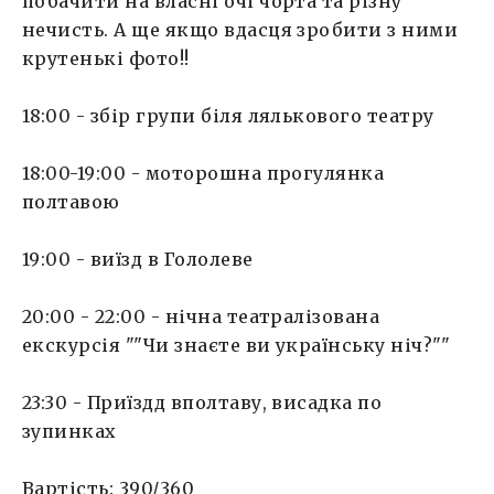
побачити на власні очі чорта та різну
нечисть. А ще якщо вдасця зробити з ними
крутенькі фото!!
18:00 - збір групи біля лялькового театру
18:00-19:00 - моторошна прогулянка
полтавою
19:00 - виїзд в Гололеве
20:00 - 22:00 - нічна театралізована
екскурсія ""Чи знаєте ви українську ніч?""
23:30 - Приїздд вполтаву, висадка по
зупинках
Вартість: 390/360