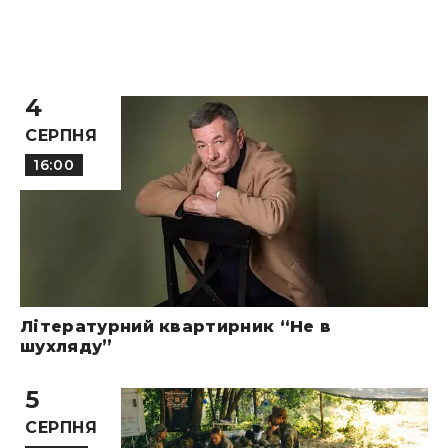
4
СЕРПНЯ
16:00
Літературний квартирник “Не в
шухляду”
5
СЕРПНЯ