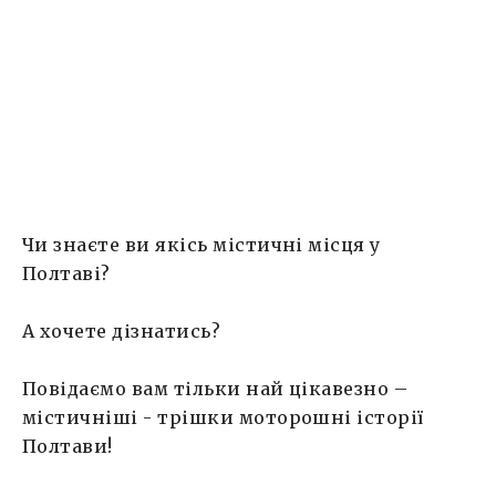
описали М. Булгаков і Л.Лузіна? А ось і ні!!!
Полтава має […]
Чи знаєте ви якісь містичні місця у
Полтаві?
А хочете дізнатись?
Повідаємо вам тільки най цікавезно –
містичніші - трішки моторошні історії
Полтави!