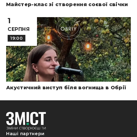
Майстер-клас зі створення соєвої свічки
1
СЕРПНЯ
19:00
Акустичний виступ біля вогнища в Обрії
Наші партнери