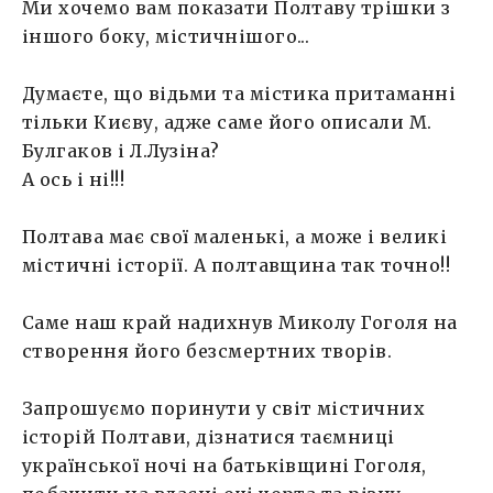
Ми хочемо вам показати Полтаву трішки з
іншого боку, містичнішого...
Думаєте, що відьми та містика притаманні
тільки Києву, адже саме його описали М.
Булгаков і Л.Лузіна?
А ось і ні!!!
Полтава має свої маленькі, а може і великі
містичні історії. А полтавщина так точно!!
Саме наш край надихнув Миколу Гоголя на
створення його безсмертних творів.
Запрошуємо поринути у світ містичних
історій Полтави, дізнатися таємниці
української ночі на батьківщині Гоголя,