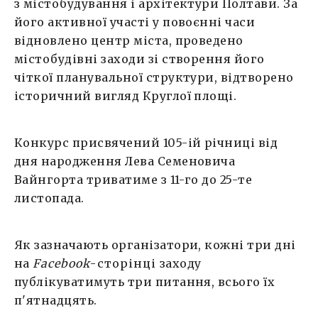
з містобудування і архітектури Полтави. За
його активної участі у повоєнні часи
відновлено центр міста, проведено
містобудівні заходи зі створення його
чіткої планувальної структури, відтворено
історичний вигляд Круглої площі.
Конкурс присвячений 105-ій річниці від
дня народження Лева Семеновича
Вайнгорта триватиме з 11-го до 25-те
листопада.
Як зазначають організатори, кожні три дні
на
Facebook
-сторінці
заходу
публікуватимуть три питання, всього їх
п'ятнадцять.