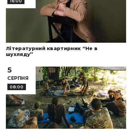
16:00
Літературний квартирник “Не в
шухляду”
5
СЕРПНЯ
08:00