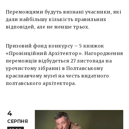
Переможцями будуть визнані учасники, які
дали найбільшу кількість правильних
відповідей, але не менше трьох.
Призовий фонд конкурсу – 5 книжок
«Провінційний Архітектор». Нагородження
переможців відбудеться 27 листопада на
урочистому зібранні в Полтавському
краєзнавчому музеї на честь видатного
полтавського архітектора.
4
СЕРПНЯ