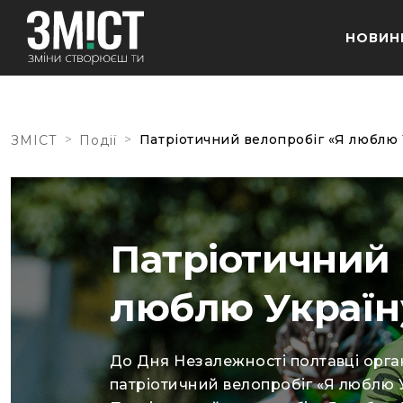
НОВИН
>
>
Патріотичний велопробіг «Я люблю 
ЗМІСТ
Події
Патріотичний 
люблю Україн
До Дня Незалежності полтавці орга
патріотичний велопробіг «Я люблю 