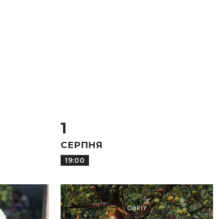
1
СЕРПНЯ
19:00