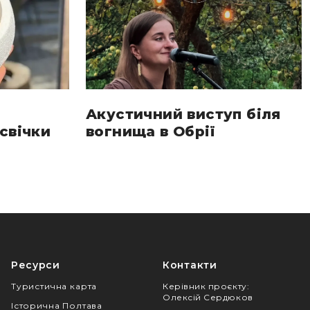
Акустичний виступ біля
свічки
вогнища в Обрії
Ресурси
Контакти
Туристична карта
Керівник проєкту
:
Олексій Сердюков
Історична Полтава