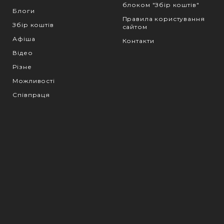
блоком "Збір коштів"
Блоги
Правила користування
Збір коштів
сайтом
Афіша
Контакти
Відео
Різне
Можливості
Співпраця