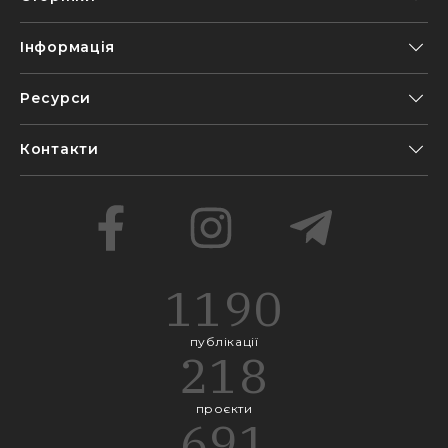
Інформація
Ресурси
Контакти
1190
публікації
218
проєкти
691