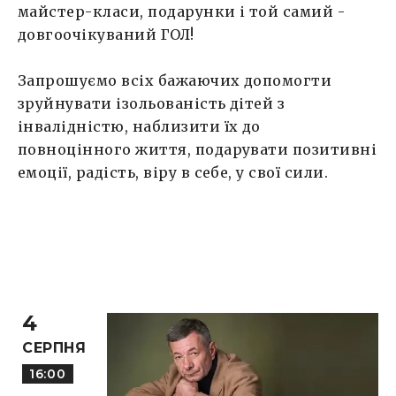
майстер-класи, подарунки і той самий -
довгоочікуваний ГОЛ!
Запрошуємо всіх бажаючих допомогти
зруйнувати ізольованість дітей з
інвалідністю, наблизити їх до
повноцінного життя, подарувати позитивні
емоції, радість, віру в себе, у свої сили.
4
СЕРПНЯ
16:00