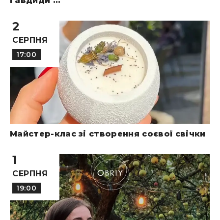
Гавдиди ...
2
СЕРПНЯ
17:00
Майстер-клас зі створення соєвої свічки
1
СЕРПНЯ
19:00