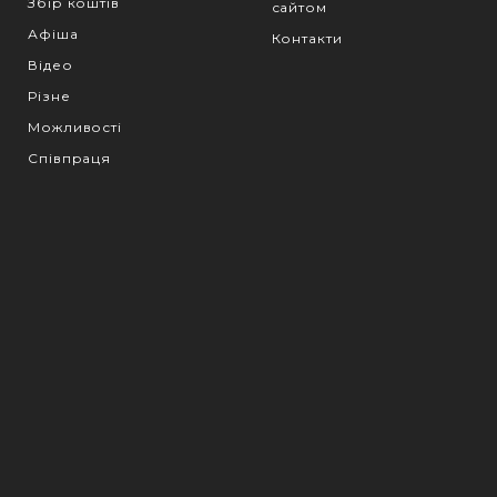
Збір коштів
сайтом
Афіша
Контакти
Відео
Різне
Можливості
Співпраця