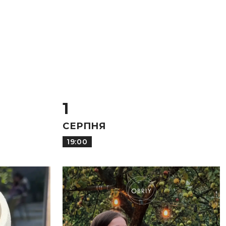
1
СЕРПНЯ
19:00