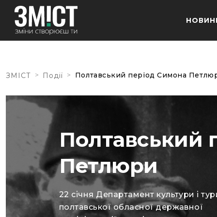
НОВИН
>
>
Полтавський період Симона Петлю
ЗМІСТ
Події
Полтавський 
Петлюри
22 січня Департамент культури і ту
полтавської обласної державної