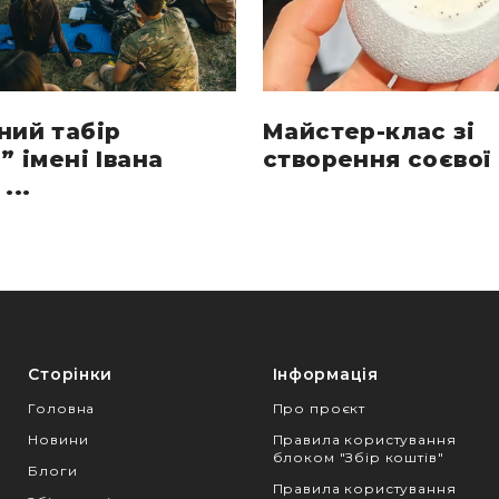
ний табір
Майстер-клас зі
” імені Івана
створення соєвої 
...
Сторінки
Інформація
Головна
Про проєкт
Новини
Правила користування
блоком "Збір коштів"
Блоги
Правила користування