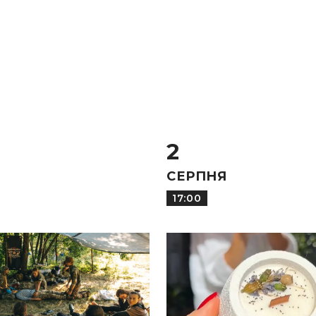
2
СЕРПНЯ
17:00