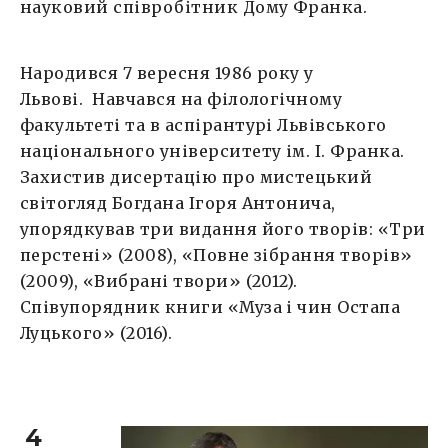
науковий співробітник Дому Франка.
Народився 7 вересня 1986 року у
Львові. Навчався на філологічному
факультеті та в аспірантурі Львівського
національного університету ім. І. Франка.
Захистив дисертацію про мистецький
світогляд Богдана Ігоря Антонича,
упорядкував три видання його творів: «Три
перстені» (2008), «Повне зібрання творів»
(2009), «Вибрані твори» (2012).
Співупорядник книги «Муза і чин Остапа
Луцького» (2016).
4