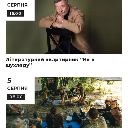
СЕРПНЯ
16:00
Літературний квартирник “Не в
шухляду”
5
СЕРПНЯ
08:00