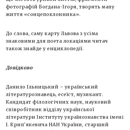
фотографій Богдана-Ігоря, творять мапу
життя «сонцепоклонника».
До слова, саму карту Львова з усіма
знаковими для поета локаціями читач
також знайде у енциклопедії.
Довідково
Данило Ільницький – український
літературознавець, есеїст, музикант.
Кандидат філологічних наук, науковий
співробітник відділу української
літератури Інституту українознавства імені
І. Крип'якевича НАН України, старший