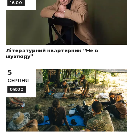
16:00
Літературний квартирник “Не в
шухляду”
5
СЕРПНЯ
08:00