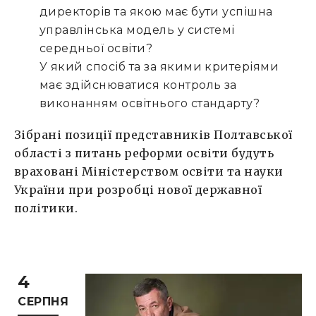
директорів та якою має бути успішна
управлінська модель у системі
середньої освіти?
У який спосіб та за якими критеріями
має здійснюватися контроль за
виконанням освітнього стандарту?
Зібрані позиції представників Полтавської
області з питань реформи освіти будуть
враховані Міністерством освіти та науки
України при розробці нової державної
політики.
4
СЕРПНЯ