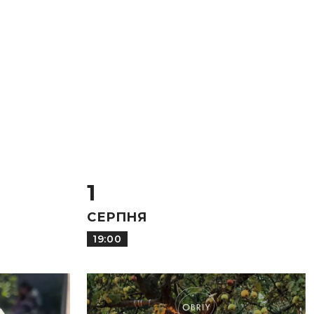
1
СЕРПНЯ
19:00