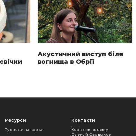
Акустичний виступ біля
свічки
вогнища в Обрії
Ресурси
Контакти
Туристична карта
Керівник проєкту
:
Олексій Сердюков