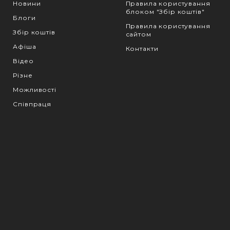
Новини
Правила користування
блоком "Збір коштів"
Блоги
Правила користування
Збір коштів
сайтом
Афіша
Контакти
Відео
Різне
Можливості
Співпраця