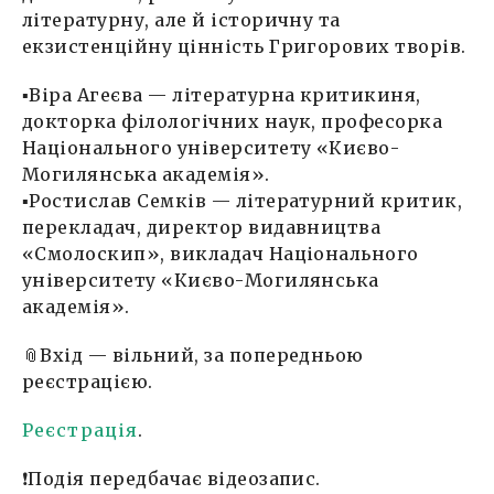
літературну, але й історичну та
екзистенційну цінність Григорових творів.
▪️Віра Агеєва — літературна критикиня,
докторка філологічних наук, професорка
Національного університету «Києво-
Могилянська академія».
▪️Ростислав Семків — літературний критик,
перекладач, директор видавництва
«Смолоскип», викладач Національного
університету «Києво-Могилянська
академія».
📎Вхід — вільний, за попередньою
реєстрацією.
Реєстрація
.
❗️Подія передбачає відеозапис.