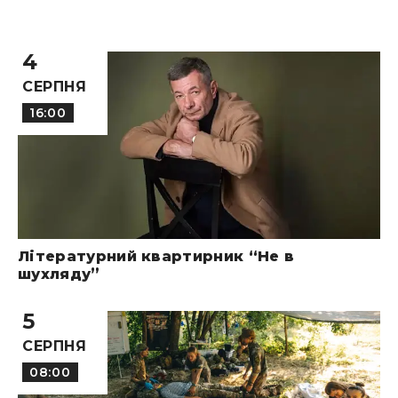
4
СЕРПНЯ
16:00
Літературний квартирник “Не в
шухляду”
5
СЕРПНЯ
08:00