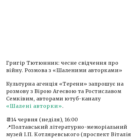
Григір Тютюнник: чесне свідчення про
війну. Розмова з «Шаленими авторками»
Культурна агенція «Терени» запрошує на
розмову з Вірою Агеєвою та Ростиславом
Семківим, авторами ютуб-каналу
«Шалені авторки»
.
📆14 червня (неділя), 16:00
📍Полтавський літературно-меморіальний
музей І.П. Котляревського (проспект Віталія